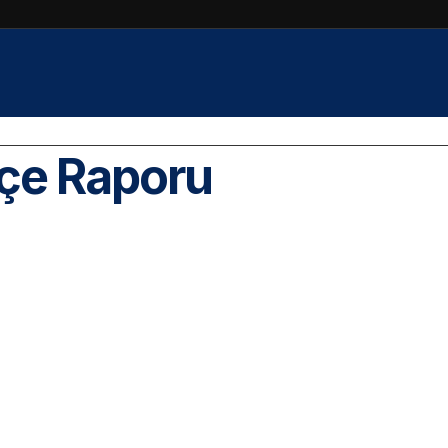
lçe Raporu