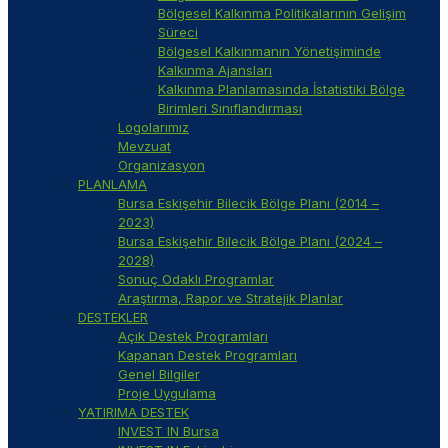
Bölgesel Kalkınma Politikalarının Gelişim
Süreci
Bölgesel Kalkınmanın Yönetişiminde
Kalkınma Ajansları
Kalkınma Planlamasında İstatistiki Bölge
Birimleri Sınıflandırması
Logolarımız
Mevzuat
Organizasyon
PLANLAMA
Bursa Eskişehir Bilecik Bölge Planı (2014 –
2023)
Bursa Eskişehir Bilecik Bölge Planı (2024 –
2028)
Sonuç Odaklı Programlar
Araştırma, Rapor ve Stratejik Planlar
DESTEKLER
Açık Destek Programları
Kapanan Destek Programları
Genel Bilgiler
Proje Uygulama
YATIRIMA DESTEK
INVEST IN Bursa