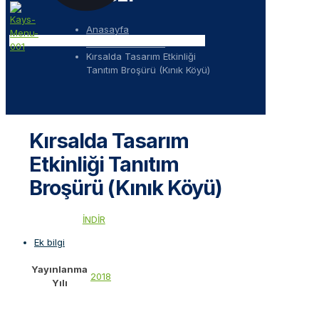
Anasayfa
Tanıtım Dokümanı
Kırsalda Tasarım Etkinliği
Tanıtım Broşürü (Kınık Köyü)
Kırsalda Tasarım
Etkinliği Tanıtım
Broşürü (Kınık Köyü)
İNDİR
Ek bilgi
Yayınlanma
2018
Yılı