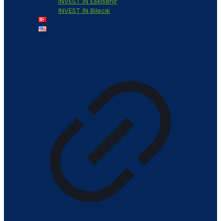
INVEST IN Eskişehir
INVEST IN Bilecik