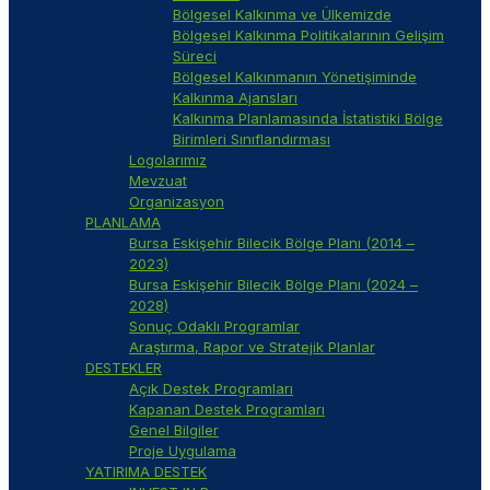
Bölgesel Kalkınma ve Ülkemizde
Bölgesel Kalkınma Politikalarının Gelişim
Süreci
Bölgesel Kalkınmanın Yönetişiminde
Kalkınma Ajansları
Kalkınma Planlamasında İstatistiki Bölge
Birimleri Sınıflandırması
Logolarımız
Mevzuat
Organizasyon
PLANLAMA
Bursa Eskişehir Bilecik Bölge Planı (2014 –
2023)
Bursa Eskişehir Bilecik Bölge Planı (2024 –
2028)
Sonuç Odaklı Programlar
Araştırma, Rapor ve Stratejik Planlar
DESTEKLER
Açık Destek Programları
Kapanan Destek Programları
Genel Bilgiler
Proje Uygulama
YATIRIMA DESTEK