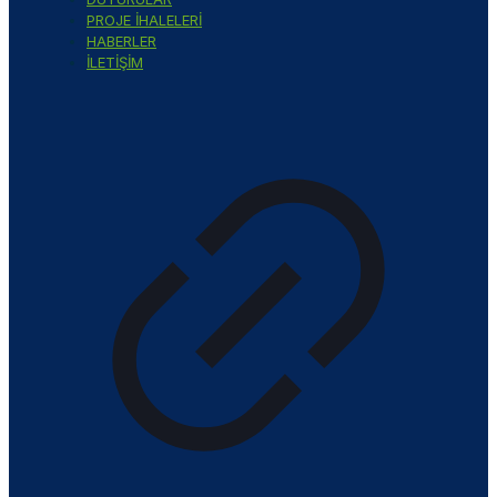
PROJE İHALELERİ
HABERLER
İLETİŞİM