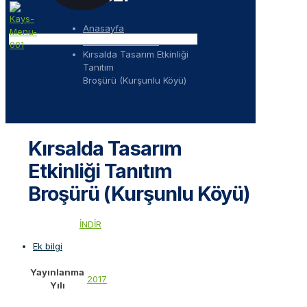
Anasayfa
Tanıtım Dokümanı
Kırsalda Tasarım Etkinliği
Tanıtım
Broşürü (Kurşunlu Köyü)
Kırsalda Tasarım
Etkinliği Tanıtım
Broşürü (Kurşunlu Köyü)
İNDİR
Ek bilgi
Yayınlanma
2017
Yılı