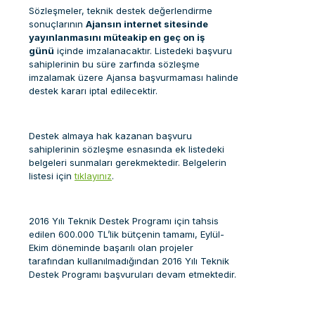
Sözleşmeler, teknik destek değerlendirme
sonuçlarının
Ajansın internet sitesinde
yayınlanmasını müteakip en geç on iş
günü
içinde imzalanacaktır. Listedeki başvuru
sahiplerinin bu süre zarfında sözleşme
imzalamak üzere Ajansa başvurmaması halinde
destek kararı iptal edilecektir.
Destek almaya hak kazanan başvuru
sahiplerinin sözleşme esnasında ek listedeki
belgeleri sunmaları gerekmektedir. Belgelerin
listesi için
tıklayınız
.
2016 Yılı Teknik Destek Programı için tahsis
edilen 600.000 TL’lik bütçenin tamamı, Eylül-
Ekim döneminde başarılı olan projeler
tarafından kullanılmadığından 2016 Yılı Teknik
Destek Programı başvuruları devam etmektedir.