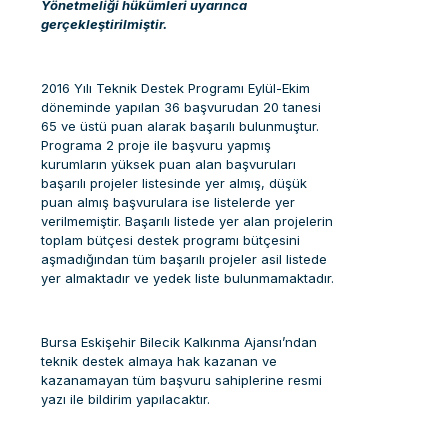
Yönetmeliği hükümleri uyarınca
gerçekleştirilmiştir.
2016 Yılı Teknik Destek Programı Eylül-Ekim
döneminde yapılan 36 başvurudan 20 tanesi
65 ve üstü puan alarak başarılı bulunmuştur.
Programa 2 proje ile başvuru yapmış
kurumların yüksek puan alan başvuruları
başarılı projeler listesinde yer almış, düşük
puan almış başvurulara ise listelerde yer
verilmemiştir. Başarılı listede yer alan projelerin
toplam bütçesi destek programı bütçesini
aşmadığından tüm başarılı projeler asil listede
yer almaktadır ve yedek liste bulunmamaktadır.
Bursa Eskişehir Bilecik Kalkınma Ajansı’ndan
teknik destek almaya hak kazanan ve
kazanamayan tüm başvuru sahiplerine resmi
yazı ile bildirim yapılacaktır.