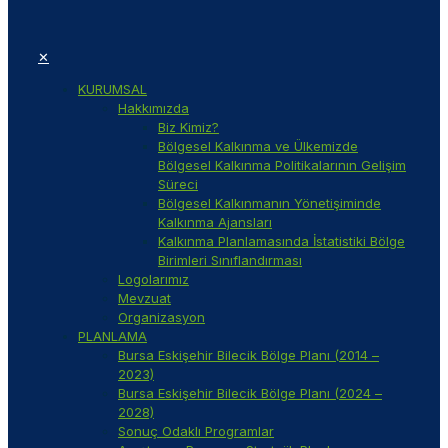
✕
KURUMSAL
Hakkımızda
Biz Kimiz?
Bölgesel Kalkınma ve Ülkemizde
Bölgesel Kalkınma Politikalarının Gelişim
Süreci
Bölgesel Kalkınmanın Yönetişiminde
Kalkınma Ajansları
Kalkınma Planlamasında İstatistiki Bölge
Birimleri Sınıflandırması
Logolarımız
Mevzuat
Organizasyon
PLANLAMA
Bursa Eskişehir Bilecik Bölge Planı (2014 –
2023)
Bursa Eskişehir Bilecik Bölge Planı (2024 –
2028)
Sonuç Odaklı Programlar