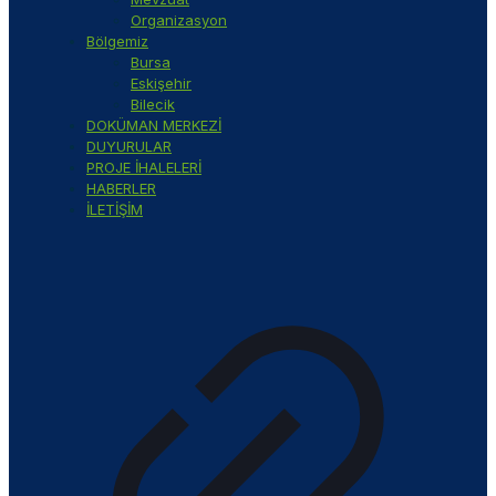
Organizasyon
Bölgemiz
Bursa
Eskişehir
Bilecik
DOKÜMAN MERKEZİ
DUYURULAR
PROJE İHALELERİ
HABERLER
İLETİŞİM