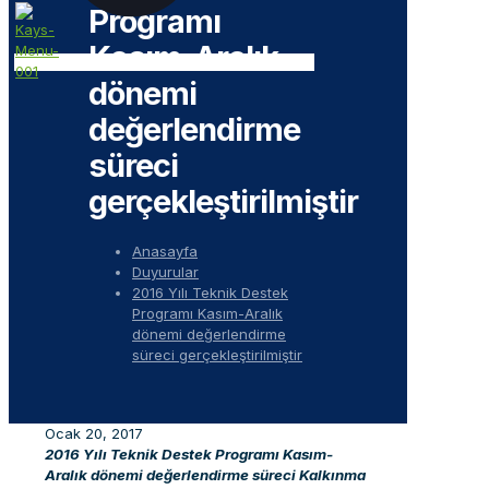
Programı
Kasım-Aralık
dönemi
değerlendirme
süreci
gerçekleştirilmiştir
Anasayfa
Duyurular
2016 Yılı Teknik Destek
Programı Kasım-Aralık
dönemi değerlendirme
süreci gerçekleştirilmiştir
Ocak 20, 2017
2016 Yılı Teknik Destek Programı Kasım-
Aralık dönemi değerlendirme süreci Kalkınma