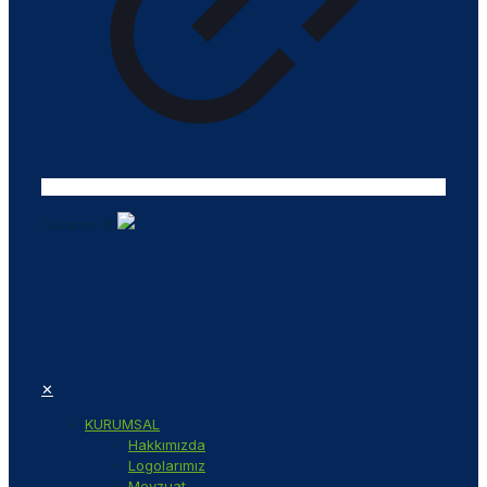
Tasarım ©
✕
KURUMSAL
Hakkımızda
Logolarımız
Mevzuat