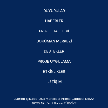
DUYURULAR
HABERLER
PROJE İHALELERI
DOKÜMAN MERKEZI
DESTEKLER
PROJE UYGULAMA
ETKINLIKLER
İLETIŞIM
Adres:
Işıktepe OSB Mahallesi Arıtma Caddesi No:22
16215 Nilüfer / Bursa TÜRKİYE