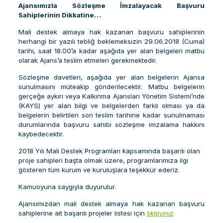
Ajansımızla Sözleşme İmzalayacak Başvuru
Sahiplerinin Dikkatine…
Mali destek almaya hak kazanan başvuru sahiplerinin
herhangi bir yazılı tebliğ beklemeksizin 29.06.2018 (Cuma)
tarihi, saat 18.00’a kadar aşağıda yer alan belgeleri matbu
olarak Ajans’a teslim etmeleri gerekmektedir.
Sözleşme davetleri, aşağıda yer alan belgelerin Ajansa
sunulmasını müteakip gönderilecektir. Matbu belgelerin
gerçeğe aykırı veya Kalkınma Ajansları Yönetim Sistemi’nde
(KAYS) yer alan bilgi ve belgelerden farklı olması ya da
belgelerin belirtilen son teslim tarihine kadar sunulmaması
durumlarında başvuru sahibi sözleşme imzalama hakkını
kaybedecektir.
2018 Yılı Mali Destek Programları kapsamında başarılı olan
proje sahipleri başta olmak üzere, programlarımıza ilgi
gösteren tüm kurum ve kuruluşlara teşekkür ederiz.
Kamuoyuna saygıyla duyurulur.
Ajansımızdan mali destek almaya hak kazanan başvuru
sahiplerine ait başarılı projeler listesi için
tıklayınız
.