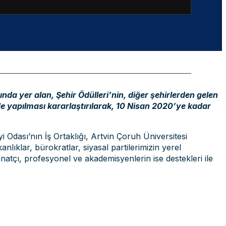
sında yer alan, Şehir Ödülleri’nin, diğer şehirlerden gelen
de yapılması kararlaştırılarak, 10 Nisan 2020’ye kadar
i Odası’nın İş Ortaklığı, Artvin Çoruh Üniversitesi
anlıklar, bürokratlar, siyasal partilerimizin yerel
anatçı, profesyonel ve akademisyenlerin ise destekleri ile