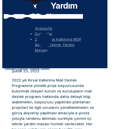
Teknik Yardım
Masası
Anasayfa
Duyurular
2022 Kırsal Kalkınma MDP
&#8211; Teknik Yardım
Masası
Şubat 23, 2022
2022 yılı Kırsal Kalkınma Mali Destek
Programına yönelik proje başvurusunda
bulunmak isteyen kurum ve kuruluşların mali
destek programı hakkında daha detaylı bilgi
alabilmeleri, başvurusu yapılması planlanan
proje(ler) ile ilgili sorularını yöneltebilmeleri ve
görüş alışverişi yapılması amacıyla e-posta
yoluyla randevu alınması suretiyle çevrim içi
teknik yardım masası hizmeti verilecektir. Her