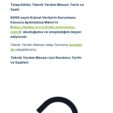
Talep Edilen Teknik Yardım Masası Tarih ve
Saati:
6698 sayılı Kişisel Verilerin Korunması
Kanunu Aydınlatma Metni’ni
(
https://bebka.org.tr/kvkk-aydinlatma-
metni
) okuduğumu ve onayladığımı beyan
ediyorum.
Teknik Yardım Masası talep formuna
buradan
da
ulaşabilirsiniz.
Teknik
Yardım Masası için Randevu Tarihi
ve Saatleri: