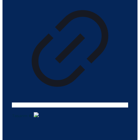
Tasarım ©