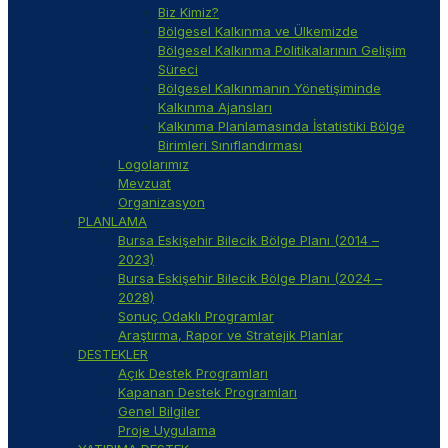
Biz Kimiz?
Bölgesel Kalkınma ve Ülkemizde
Bölgesel Kalkınma Politikalarının Gelişim
Süreci
Bölgesel Kalkınmanın Yönetişiminde
Kalkınma Ajansları
Kalkınma Planlamasında İstatistiki Bölge
Birimleri Sınıflandırması
Logolarımız
Mevzuat
Organizasyon
PLANLAMA
Bursa Eskişehir Bilecik Bölge Planı (2014 –
2023)
Bursa Eskişehir Bilecik Bölge Planı (2024 –
2028)
Sonuç Odaklı Programlar
Araştırma, Rapor ve Stratejik Planlar
DESTEKLER
Açık Destek Programları
Kapanan Destek Programları
Genel Bilgiler
Proje Uygulama