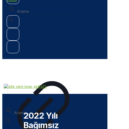
✕
✕
2022 Yılı
Bağımsız