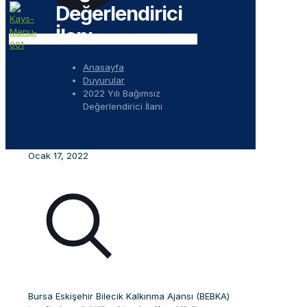
Değerlendirici
İlanı
Anasayfa
Duyurular
2022 Yılı Bağımsız
Değerlendirici İlanı
Ocak 17, 2022
Bursa Eskişehir Bilecik Kalkınma Ajansı (BEBKA)