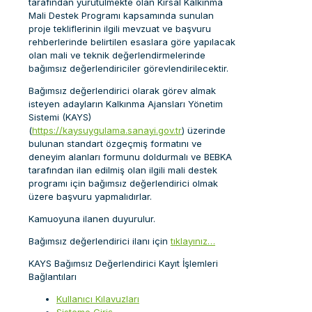
tarafından yürütülmekte olan Kırsal Kalkınma
Mali Destek Programı kapsamında sunulan
proje tekliflerinin ilgili mevzuat ve başvuru
rehberlerinde belirtilen esaslara göre yapılacak
olan mali ve teknik değerlendirmelerinde
bağımsız değerlendiriciler görevlendirilecektir.
Bağımsız değerlendirici olarak görev almak
isteyen adayların Kalkınma Ajansları Yönetim
Sistemi (KAYS)
(
https://kaysuygulama.sanayi.gov.tr
) üzerinde
bulunan standart özgeçmiş formatını ve
deneyim alanları formunu doldurmalı ve BEBKA
tarafından ilan edilmiş olan ilgili mali destek
programı için bağımsız değerlendirici olmak
üzere başvuru yapmalıdırlar.
Kamuoyuna ilanen duyurulur.
Bağımsız değerlendirici ilanı için
tıklayınız…
KAYS Bağımsız Değerlendirici Kayıt İşlemleri
Bağlantıları
Kullanıcı Kılavuzları