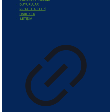
DUYURULAR
PROJE İHALELERİ
HABERLER
İLETİŞİM