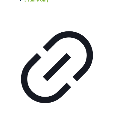
Sisteme Giriş