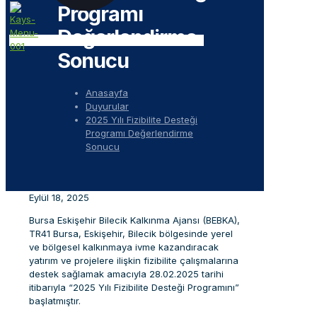
Programı
Değerlendirme
Sonucu
Anasayfa
Duyurular
2025 Yılı Fizibilite Desteği
Programı Değerlendirme
Sonucu
Eylül 18, 2025
Bursa Eskişehir Bilecik Kalkınma Ajansı (BEBKA),
TR41 Bursa, Eskişehir, Bilecik bölgesinde yerel
ve bölgesel kalkınmaya ivme kazandıracak
yatırım ve projelere ilişkin fizibilite çalışmalarına
destek sağlamak amacıyla 28.02.2025 tarihi
itibarıyla “2025 Yılı Fizibilite Desteği Programını”
başlatmıştır.