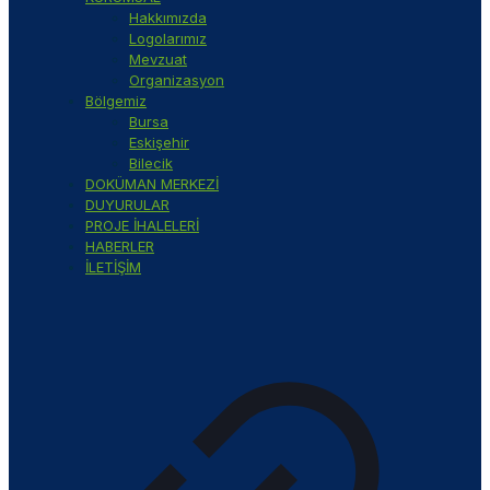
Hakkımızda
Logolarımız
Mevzuat
Organizasyon
Bölgemiz
Bursa
Eskişehir
Bilecik
DOKÜMAN MERKEZİ
DUYURULAR
PROJE İHALELERİ
HABERLER
İLETİŞİM