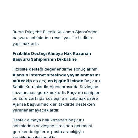
Bursa Eskişehir Bilecik Kalkınma Ajansı’ndan
başvuru sahiplerine resmi yazı ile bildirim
yapılmaktadır.
Fizibilite Desteği Almaya Hak Kazanan
Başvuru Sahiplerinin Dikkatine
Fizibilite desteği değerlendirme sonuçlarının
Ajansın internet sitesinde yayımlanmasını
müteakip
en geç
on iş günü içinde
Başvuru
Sahibi Kurumlar ile Ajans arasında Sözleşme
imzalanması gerekmektedir. Başvuru sahipleri
bu süre zarfında sözleşme imzalamak üzere
Ajansa başvurmadıkları takdirde destekten
yararlanamayacaklardır.
Destek almaya hak kazanan başvuru
sahiplerinin sözleşme sırasında getirmesi
gereken belgeler e-posta aracılığıyla
kendilerine iletilecektir.