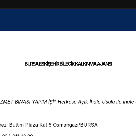
BURSA ESKİŞEHİR BİLECİK KALKINMA AJANSI
MET BİNASI YAPIM İŞİ” Herkese Açık İhale Usulü ile ihale e
rkezi Buttim Plaza Kat 6 Osmangazi/BURSA