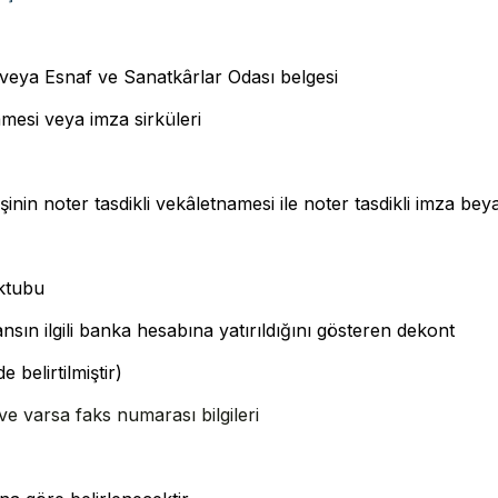
 veya Esnaf ve Sanatkârlar Odası belgesi
mesi veya imza sirküleri
işinin noter tasdikli vekâletnamesi ile noter tasdikli imza b
ektubu
nsın ilgili banka hesabına yatırıldığını gösteren dekont
 belirtilmiştir)
 ve varsa faks numarası bilgileri