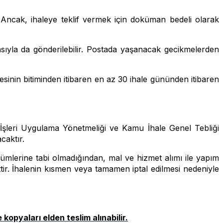
r. Ancak, ihaleye teklif vermek için doküman bedeli olarak
ıtasıyla da gönderilebilir. Postada yaşanacak gecikmelerden
üresinin bitiminden itibaren en az 30 ihale gününden itibaren
 İşleri Uygulama Yönetmeliği ve Kamu İhale Genel Tebliği
caktır.
ümlerine tabi olmadığından, mal ve hizmet alımı ile yapım
tir. İhalenin kısmen veya tamamen iptal edilmesi nedeniyle
kopyaları elden teslim alınabilir.