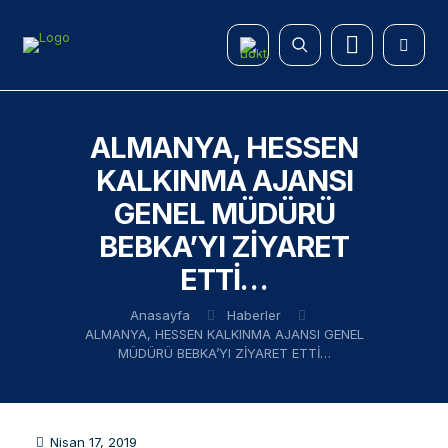
ALMANYA, HESSEN
KALKINMA AJANSI
GENEL MÜDÜRÜ
BEBKA’YI ZİYARET
ETTİ…
Anasayfa
Haberler
ALMANYA, HESSEN KALKINMA AJANSI GENEL
MÜDÜRÜ BEBKA’YI ZİYARET ETTİ…
Nisan 17, 2019