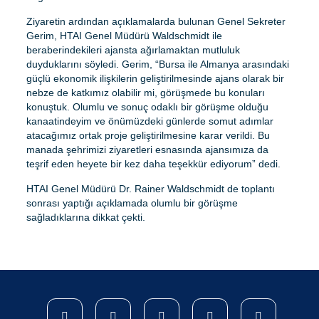
Ziyaretin ardından açıklamalarda bulunan Genel Sekreter
Gerim, HTAI Genel Müdürü Waldschmidt ile
beraberindekileri ajansta ağırlamaktan mutluluk
duyduklarını söyledi. Gerim, “Bursa ile Almanya arasındaki
güçlü ekonomik ilişkilerin geliştirilmesinde ajans olarak bir
nebze de katkımız olabilir mi, görüşmede bu konuları
konuştuk. Olumlu ve sonuç odaklı bir görüşme olduğu
kanaatindeyim ve önümüzdeki günlerde somut adımlar
atacağımız ortak proje geliştirilmesine karar verildi. Bu
manada şehrimizi ziyaretleri esnasında ajansımıza da
teşrif eden heyete bir kez daha teşekkür ediyorum” dedi.
HTAI Genel Müdürü Dr. Rainer Waldschmidt de toplantı
sonrası yaptığı açıklamada olumlu bir görüşme
sağladıklarına dikkat çekti.