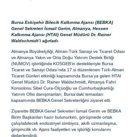
Bursa Eskişehir Bilecik Kalkınma Ajansı (BEBKA)
Genel Sekreteri İsmail Gerim, Almanya, Hessen
Kalkınma Ajansı (HTAI) Genel Müdürü Dr. Rainer
Waldschmidt’i ağırladı.
Almanya Büyükelçiliği, Alman-Türk Sanayi ve Ticaret Odası
ve Almanya Yakın ve Orta Doğu Yatırım Destek Birliği
(NUMOV) işbirliğinde KOSGEB’in destekleriyle Bursa
Ticaret ve Sanayi Odası’nda 17.si düzenlenen Türk-Alman
Ticaret Günleri etkinliği kapsamında Bursa’ya gelen HTAI
Genel Müdürü Dr. Rainer Waldschmidt, Almanya Fahri
Konsolosu Sibel Cura-Ölçüoğlu ve Cumhurbaşkanlığı
Yatırım Ofisi danışmanları, Bursa’daki temasları
kapsamında BEBKA Genel Sekreterliğini ziyaret etti.
Ziyarette BEBKA Genel Sekreteri İsmail Gerim ve BEBKA
Birim Başkanları hazır bulunurken, görüşmede ortak
çalışılabilecek endüstriyel simbiyoz, akıllı uzmanlaşma,
girişimcilik vb. Ajans faaliyetleri ve işbirliği konularını
değerlendirdi.