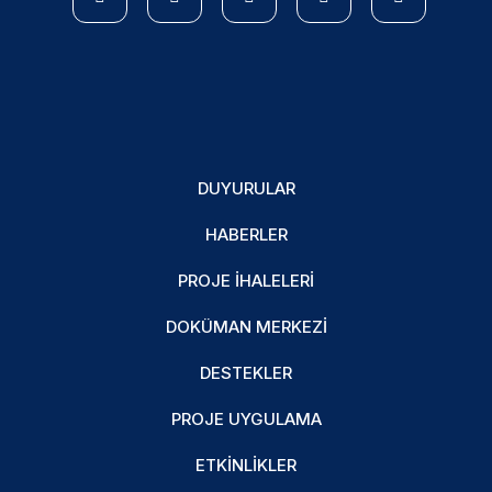
DUYURULAR
HABERLER
PROJE İHALELERI
DOKÜMAN MERKEZI
DESTEKLER
PROJE UYGULAMA
ETKINLIKLER