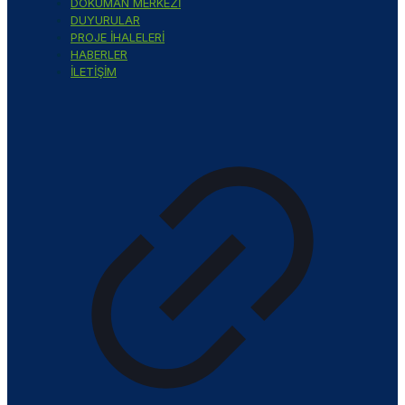
DOKÜMAN MERKEZİ
DUYURULAR
PROJE İHALELERİ
HABERLER
İLETİŞİM