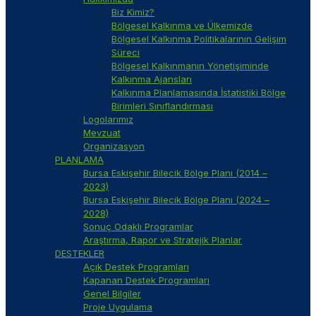
Biz Kimiz?
Bölgesel Kalkınma ve Ülkemizde
Bölgesel Kalkınma Politikalarının Gelişim
Süreci
Bölgesel Kalkınmanın Yönetişiminde
Kalkınma Ajansları
Kalkınma Planlamasında İstatistiki Bölge
Birimleri Sınıflandırması
Logolarımız
Mevzuat
Organizasyon
PLANLAMA
Bursa Eskişehir Bilecik Bölge Planı (2014 –
2023)
Bursa Eskişehir Bilecik Bölge Planı (2024 –
2028)
Sonuç Odaklı Programlar
Araştırma, Rapor ve Stratejik Planlar
DESTEKLER
Açık Destek Programları
Kapanan Destek Programları
Genel Bilgiler
Proje Uygulama