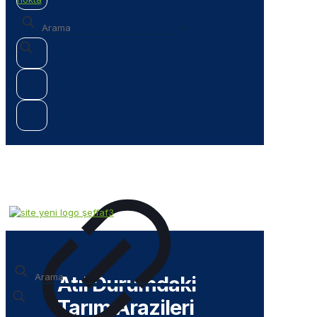
✕
✕
Atıl Durumdaki
Tarım Arazileri