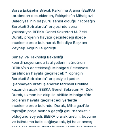
Bursa Eskişehir Bilecik Kalkınma Ajansı (BEBKA)
tarafından desteklenen, Eskişehir’in Mihalgazi
Belediyesi’nin başvuru sahibi olduğu “Toprağın
Bereketi Sofralarda” projesinde sona
yaklaşılıyor. BEBKA Genel Sekreteri M. Zeki
Durak, projenin hayata geçirileceği ilçede
incelemelerde bulunarak Belediye Başkanı
Zeynep Akgün ile görüştü.
Sanayi ve Teknoloji Bakanlığı
koordinasyonunda faaliyetlerini sürdüren
BEBKA’nın desteklediği Mihalgazi Belediyesi
tarafından hayata geçirilecek “Toprağın
Bereketi Sofralarda” projesiyle ilçedeki
işlenmeyen arazi işlenerek tarımsal üretime
kazandırılacak. BEBKA Genel Sekreteri M. Zeki
Durak, uzman bir ekip ile birlikte Mihalgazi’de
projenin hayata geçirileceği yerlerde
incelemelerde bulundu. Durak, Mihalgazi’de
toprağın proje adında geçtiği gibi “bereketli”
olduğunu söyledi. BEBKA olarak üretim, büyüme
ve istihdama katkı sağlayacak, iyi hazırlanmış