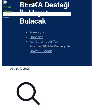
BEBKA Desteği
İle Hayat
Bulacak
Anasayfa
Haberler
Atıl Durumdaki Tarım
Arazileri BEBKA Desteği İle
Hayat Bulacak
Aralık 7, 2021