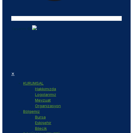
Tasarım ©
✕
KURUMSAL
Hakkımızda
Logolarımız
Mevzuat
Organizasyon
Bölgemiz
Bursa
Eskişehir
Bilecik