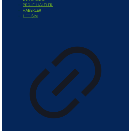
PROJE İHALELERİ
HABERLER
İLETİŞİM