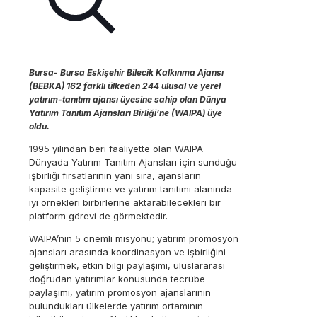
Bursa- Bursa Eskişehir Bilecik Kalkınma Ajansı
(BEBKA) 162 farklı ülkeden 244 ulusal ve yerel
yatırım-tanıtım ajansı üyesine sahip olan Dünya
Yatırım Tanıtım Ajansları Birliği’ne (WAIPA) üye
oldu.
1995 yılından beri faaliyette olan WAIPA
Dünyada Yatırım Tanıtım Ajansları için sunduğu
işbirliği fırsatlarının yanı sıra, ajansların
kapasite geliştirme ve yatırım tanıtımı alanında
iyi örnekleri birbirlerine aktarabilecekleri bir
platform görevi de görmektedir.
WAIPA’nın 5 önemli misyonu; yatırım promosyon
ajansları arasında koordinasyon ve işbirliğini
geliştirmek, etkin bilgi paylaşımı, uluslararası
doğrudan yatırımlar konusunda tecrübe
paylaşımı, yatırım promosyon ajanslarının
bulundukları ülkelerde yatırım ortamının