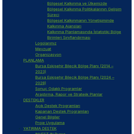
Bölgesel Kalkınma ve Ülkemizde
Bölgesel Kalkınma Politikalarının Gelişim
Süreci
Bölgesel Kalkınmanın Yönetişiminde
Kalkınma Ajansları
Kalkınma Planlamasında İstatistiki Bölge
Birimleri Sınıflandırması
Logolarımız
Mevzuat
Organizasyon
PLANLAMA
Bursa Eskişehir Bilecik Bölge Planı (2014 –
2023)
Bursa Eskişehir Bilecik Bölge Planı (2024 –
2028)
Sonuç Odaklı Programlar
Araştırma, Rapor ve Stratejik Planlar
DESTEKLER
Açık Destek Programları
Kapanan Destek Programları
Genel Bilgiler
Proje Uygulama
YATIRIMA DESTEK