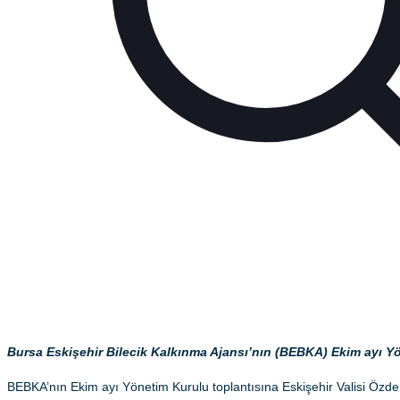
Bursa Eskişehir Bilecik Kalkınma Ajansı’nın (BEBKA) Ekim ayı Yöne
BEBKA’nın Ekim ayı Yönetim Kurulu toplantısına Eskişehir Valisi Özde