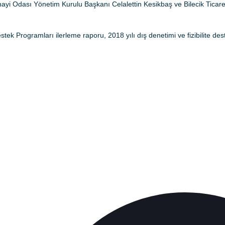
Sanayi Odası Yönetim Kurulu Başkanı Celalettin Kesikbaş ve Bilecik Tic
 Programları ilerleme raporu, 2018 yılı dış denetimi ve fizibilite dest