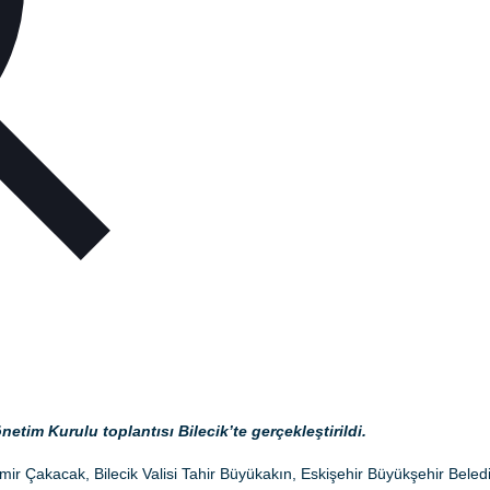
tim Kurulu toplantısı Bilecik’te gerçekleştirildi.
mir Çakacak, Bilecik Valisi Tahir Büyükakın, Eskişehir Büyükşehir Beled