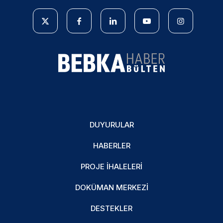
DUYURULAR
HABERLER
PROJE İHALELERI
DOKÜMAN MERKEZI
DESTEKLER