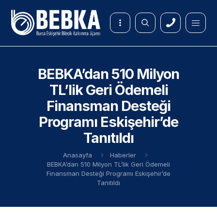
BEBKA’dan 510 Milyon
TL’lik Geri Ödemeli
Finansman Desteği
Programı Eskişehir’de
Tanıtıldı
Anasayfa
Haberler
BEBKA’dan 510 Milyon TL’lik Geri Ödemeli
Finansman Desteği Programı Eskişehir’de
Tanıtıldı