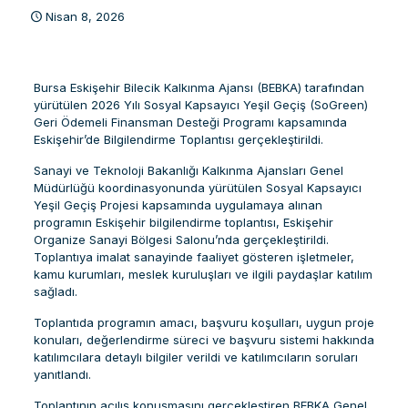
Nisan 8, 2026
Bursa Eskişehir Bilecik Kalkınma Ajansı (BEBKA) tarafından
yürütülen 2026 Yılı Sosyal Kapsayıcı Yeşil Geçiş (SoGreen)
Geri Ödemeli Finansman Desteği Programı kapsamında
Eskişehir’de Bilgilendirme Toplantısı gerçekleştirildi.
Sanayi ve Teknoloji Bakanlığı Kalkınma Ajansları Genel
Müdürlüğü koordinasyonunda yürütülen Sosyal Kapsayıcı
Yeşil Geçiş Projesi kapsamında uygulamaya alınan
programın Eskişehir bilgilendirme toplantısı, Eskişehir
Organize Sanayi Bölgesi Salonu’nda gerçekleştirildi.
Toplantıya imalat sanayinde faaliyet gösteren işletmeler,
kamu kurumları, meslek kuruluşları ve ilgili paydaşlar katılım
sağladı.
Toplantıda programın amacı, başvuru koşulları, uygun proje
konuları, değerlendirme süreci ve başvuru sistemi hakkında
katılımcılara detaylı bilgiler verildi ve katılımcıların soruları
yanıtlandı.
Toplantının açılış konuşmasını gerçekleştiren BEBKA Genel