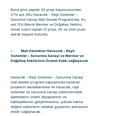
Buna göre yapılan 92 proje başvurusundan;
27’si asil 39’u Havacılık – Raylı Sistemler –
Savunma Sanayi Mali Destek Programında, 9’u
asil 12’si Bilecik Mermer ve Doğaltaş Sektörü
olmak üzere toplam 51 proje, 65 ve üzeri puan
alarak başarılı bulundu.
– Mali Destekler Havacılık – Raylı
Sistemler – Savunma Sanayi ve Mermer ve
Doğaltaş Sektörüne Önemli Katkı sağlayacak
Havacılık – Raylı Sistemler – Savunma Sanayi
mali destek programı kapsamında kazanan
projelerin desteklenmesi ile havacılık, raylı
sistemler ve savunma sanayi sektörlerindeki
işletmelerin üretim altyapılarının ve
kabiliyetlerinin geliştirilmesine, yüksek katma
değerli sektörlerin rekabet güçlerinin artmasına
imkân sağlanacak.