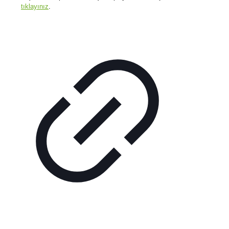
tıklayınız
.