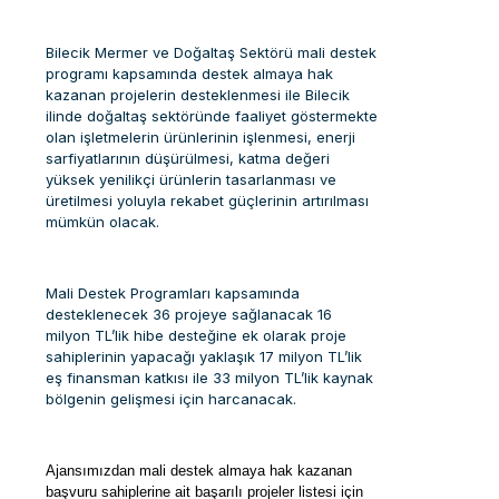
Bilecik Mermer ve Doğaltaş Sektörü mali destek
programı kapsamında destek almaya hak
kazanan projelerin desteklenmesi ile Bilecik
ilinde doğaltaş sektöründe faaliyet göstermekte
olan işletmelerin ürünlerinin işlenmesi, enerji
sarfiyatlarının düşürülmesi, katma değeri
yüksek yenilikçi ürünlerin tasarlanması ve
üretilmesi yoluyla rekabet güçlerinin artırılması
mümkün olacak.
Mali Destek Programları kapsamında
desteklenecek 36 projeye sağlanacak 16
milyon TL’lik hibe desteğine ek olarak proje
sahiplerinin yapacağı yaklaşık 17 milyon TL’lik
eş finansman katkısı ile 33 milyon TL’lik kaynak
bölgenin gelişmesi için harcanacak.
Ajansımızdan mali destek almaya hak kazanan
başvuru sahiplerine ait başarılı projeler listesi için