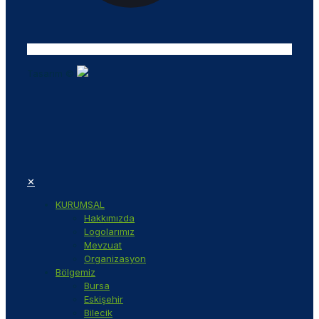
Tasarım ©
✕
KURUMSAL
Hakkımızda
Logolarımız
Mevzuat
Organizasyon
Bölgemiz
Bursa
Eskişehir
Bilecik