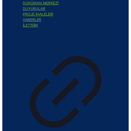
DOKÜMAN MERKEZİ
DUYURULAR
PROJE İHALELERİ
HABERLER
İLETİŞİM