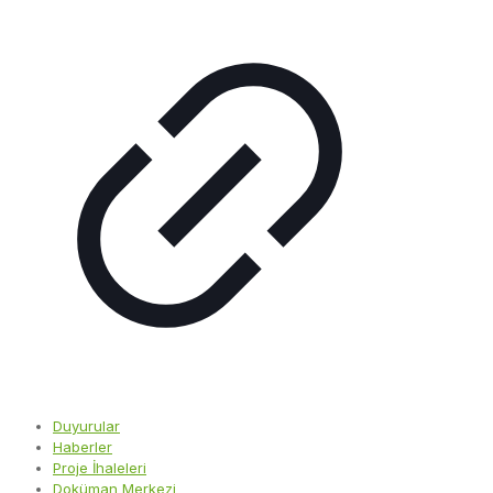
Duyurular
Haberler
Proje İhaleleri
Doküman Merkezi