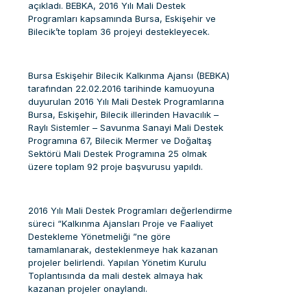
açıkladı. BEBKA, 2016 Yılı Mali Destek
Programları kapsamında Bursa, Eskişehir ve
Bilecik’te toplam 36 projeyi destekleyecek.
Bursa Eskişehir Bilecik Kalkınma Ajansı (BEBKA)
tarafından 22.02.2016 tarihinde kamuoyuna
duyurulan 2016 Yılı Mali Destek Programlarına
Bursa, Eskişehir, Bilecik illerinden Havacılık –
Raylı Sistemler – Savunma Sanayi Mali Destek
Programına 67, Bilecik Mermer ve Doğaltaş
Sektörü Mali Destek Programına 25 olmak
üzere toplam 92 proje başvurusu yapıldı.
2016 Yılı Mali Destek Programları değerlendirme
süreci “Kalkınma Ajansları Proje ve Faaliyet
Destekleme Yönetmeliği ”ne göre
tamamlanarak, desteklenmeye hak kazanan
projeler belirlendi. Yapılan Yönetim Kurulu
Toplantısında da mali destek almaya hak
kazanan projeler onaylandı.