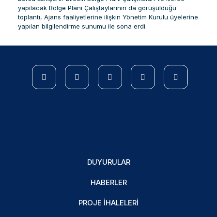
yapılacak Bölge Planı Çalıştaylarının da görüşüldüğü
toplantı, Ajans faaliyetlerine ilişkin Yönetim Kurulu üyelerine
yapılan bilgilendirme sunumu ile sona erdi.
DUYURULAR
HABERLER
PROJE İHALELERI