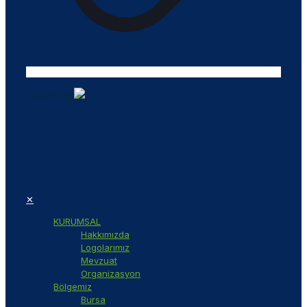
Tasarım ©
✕
KURUMSAL
Hakkımızda
Logolarımız
Mevzuat
Organizasyon
Bölgemiz
Bursa