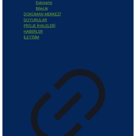
Eskişehir
Bilecik
DOKÜMAN MERKEZİ
DUYURULAR
PROJE İHALELERİ
HABERLER
İLETİŞİM