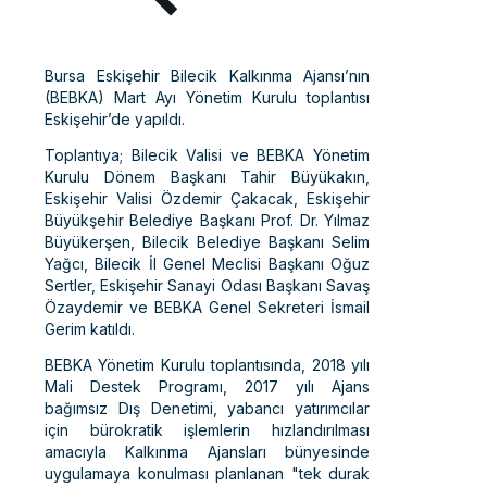
Bursa Eskişehir Bilecik Kalkınma Ajansı’nın
(BEBKA) Mart Ayı Yönetim Kurulu toplantısı
Eskişehir’de yapıldı.
Toplantıya; Bilecik Valisi ve BEBKA Yönetim
Kurulu Dönem Başkanı Tahir Büyükakın,
Eskişehir Valisi Özdemir Çakacak, Eskişehir
Büyükşehir Belediye Başkanı Prof. Dr. Yılmaz
Büyükerşen, Bilecik Belediye Başkanı Selim
Yağcı, Bilecik İl Genel Meclisi Başkanı Oğuz
Sertler, Eskişehir Sanayi Odası Başkanı Savaş
Özaydemir ve BEBKA Genel Sekreteri İsmail
Gerim katıldı.
BEBKA Yönetim Kurulu toplantısında, 2018 yılı
Mali Destek Programı, 2017 yılı Ajans
bağımsız Dış Denetimi, yabancı yatırımcılar
için bürokratik işlemlerin hızlandırılması
amacıyla Kalkınma Ajansları bünyesinde
uygulamaya konulması planlanan "tek durak