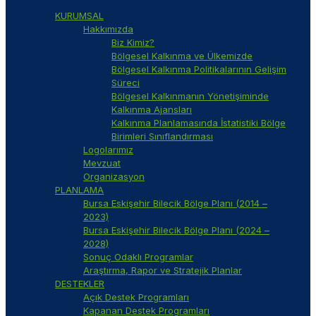
KURUMSAL
Hakkımızda
Biz Kimiz?
Bölgesel Kalkınma ve Ülkemizde
Bölgesel Kalkınma Politikalarının Gelişim
Süreci
Bölgesel Kalkınmanın Yönetişiminde
Kalkınma Ajansları
Kalkınma Planlamasında İstatistiki Bölge
Birimleri Sınıflandırması
Logolarımız
Mevzuat
Organizasyon
PLANLAMA
Bursa Eskişehir Bilecik Bölge Planı (2014 –
2023)
Bursa Eskişehir Bilecik Bölge Planı (2024 –
2028)
Sonuç Odaklı Programlar
Araştırma, Rapor ve Stratejik Planlar
DESTEKLER
Açık Destek Programları
Kapanan Destek Programları