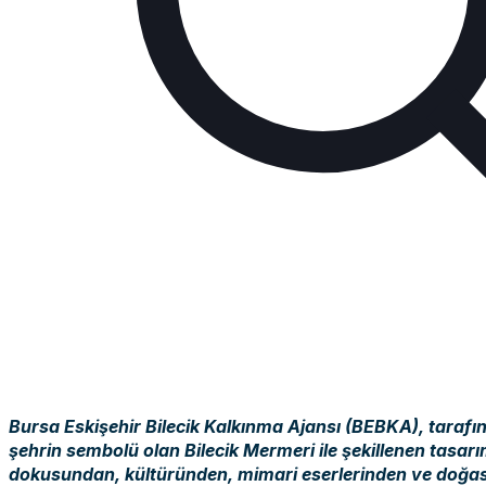
Bursa Eskişehir Bilecik Kalkınma Ajansı (BEBKA), tarafın
şehrin sembolü olan Bilecik Mermeri ile şekillenen tasar
dokusundan, kültüründen, mimari eserlerinden ve doğasın