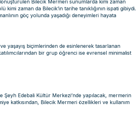
na dönüştürülen Bilecik Mermeri sunumlarda kimi zaman
imi zaman da Bilecik’in tarihe tanıklığının ispati gibiydi.
smanlının göç yolunda yaşadığı deneyimleri hayata
 ve yaşayış biçimlerinden de esinlenerek tasarlanan
 katılımcılarından bir grup öğrenci ise evrensel minimalist
ihinde Şeyh Edebali Kültür Merkezi’nde yapılacak, mermerin
e katkısından, Bilecik Mermeri özellikleri ve kullanım