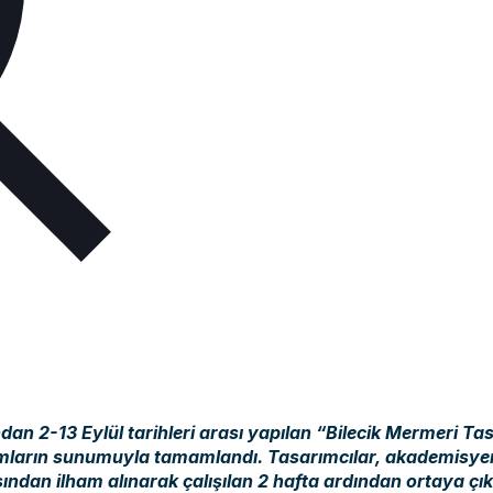
dan 2-13 Eylül tarihleri arası yapılan “Bilecik Mermeri Ta
ımların sunumuyla tamamlandı. Tasarımcılar, akademisyenler
dan ilham alınarak çalışılan 2 hafta ardından ortaya çık