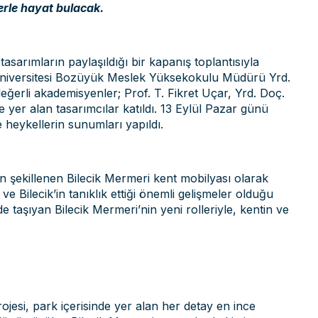
erle hayat bulacak.
asarımların paylaşıldığı bir kapanış toplantısıyla
Üniversitesi Bozüyük Meslek Yüksekokulu Müdürü Yrd.
ğerli akademisyenler; Prof. T. Fikret Uçar, Yrd. Doç.
yer alan tasarımcılar katıldı. 13 Eylül Pazar günü
e heykellerin sunumları yapıldı.
dan şekillenen Bilecik Mermeri kent mobilyası olarak
e Bilecik’in tanıklık ettiği önemli gelişmeler olduğu
e taşıyan Bilecik Mermeri’nin yeni rolleriyle, kentin ve
jesi, park içerisinde yer alan her detay en ince