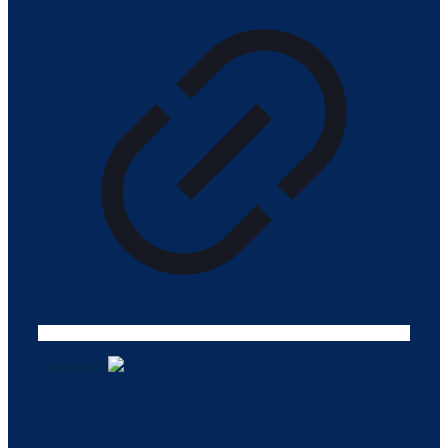
Tasarım ©