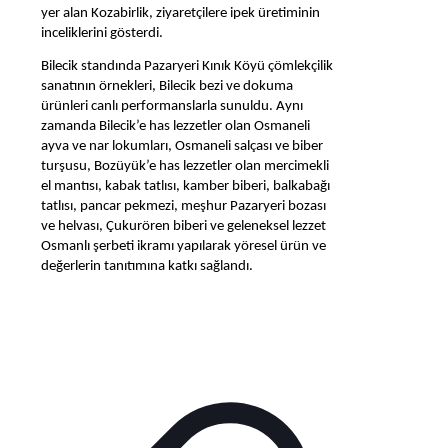
yer alan Kozabirlik, ziyaretçilere ipek üretiminin
inceliklerini gösterdi.
Bilecik standında Pazaryeri Kınık Köyü çömlekçilik
sanatının örnekleri, Bilecik bezi ve dokuma
ürünleri canlı performanslarla sunuldu. Aynı
zamanda Bilecik’e has lezzetler olan Osmaneli
ayva ve nar lokumları, Osmaneli salçası ve biber
turşusu, Bozüyük’e has lezzetler olan mercimekli
el mantısı, kabak tatlısı, kamber biberi, balkabağı
tatlısı, pancar pekmezi, meşhur Pazaryeri bozası
ve helvası, Çukurören biberi ve geleneksel lezzet
Osmanlı şerbeti ikramı yapılarak yöresel ürün ve
değerlerin tanıtımına katkı sağlandı.