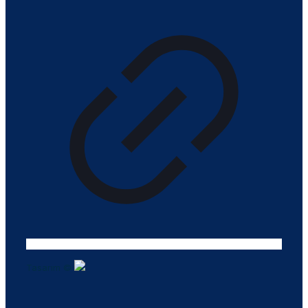
Tasarım ©