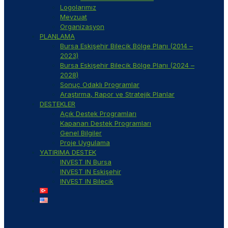
Logolarımız
Mevzuat
Organizasyon
PLANLAMA
Bursa Eskişehir Bilecik Bölge Planı (2014 –
2023)
Bursa Eskişehir Bilecik Bölge Planı (2024 –
2028)
Sonuç Odaklı Programlar
Araştırma, Rapor ve Stratejik Planlar
DESTEKLER
Açık Destek Programları
Kapanan Destek Programları
Genel Bilgiler
Proje Uygulama
YATIRIMA DESTEK
INVEST IN Bursa
INVEST IN Eskişehir
INVEST IN Bilecik