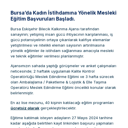
Bursa’da Kadın İstihdamına Yönelik Mesleki
Eğitim Başvuruları Başladı.
Bursa Eskişehir Bilecik Kalkınma Ajansı tarafından
sanayinin; yetişmiş insan gücü ihtiyacının karşılanması, iş
gücü potansiyelinin ortaya çıkarılarak kalifiye elemanlar
yetiştirilmesi ve nitelikli eleman sayısının artırılmasına
yönelik eğitimler ile istihdam sağlanması amacıyla mesleki
ve teknik eğitimler verilmesi planlanmıştır.
Ajansımızın sahada yaptığı görüşmeler ve anket çalışmaları
neticesinde; 2 haftalık uygulamalı Kalite Kontrol
Operatörlüğü Meslek Edindirme Eğitimi ve 3 hafta sürecek
olan Ambalajlama / Paketleme & Lojistik & Elle Taşıma
Operatörü Meslek Edindirme Eğitimi öncelikli konular olarak
belirlenmiştir.
En az lise mezunu, 40 kişinin katılacağı eğitim programları
ücretsiz olarak
gerçekleştirilecektir.
Eğitime katılmak isteyen adayların 27 Mayıs 2024 tarihine
kadar aşağıda belirtilen kayıt linkinden başvuru yapmaları