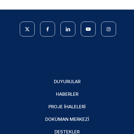
DUYURULAR
HABERLER
PROJE İHALELERI
DOKÜMAN MERKEZI
DESTEKLER