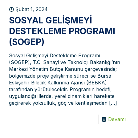
Şubat 1, 2024
SOSYAL GELIŞMEYI
DESTEKLEME PROGRAMI
(SOGEP)
Sosyal Gelişmeyi Destekleme Programı
(SOGEP), T.C. Sanayi ve Teknoloji Bakanlığı’nın
Merkezi Yönetim Bütçe Kanunu çerçevesinde;
bölgemizde proje geliştirme süreci ise Bursa
Eskişehir Bilecik Kalkınma Ajansı (BEBKA)
tarafından yürütülecektir. Programın hedefi,
uygulandığı illerde, yerel dinamikleri harekete
geçirerek yoksulluk, göç ve kentleşmeden
[…]
Devamı