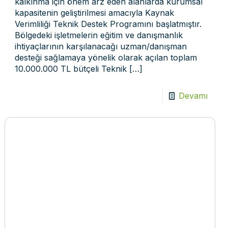
kalkınma için önem arz eden alanlarda kurumsal
kapasitenin geliştirilmesi amacıyla Kaynak
Verimliliği Teknik Destek Programını başlatmıştır.
Bölgedeki işletmelerin eğitim ve danışmanlık
ihtiyaçlarının karşılanacağı uzman/danışman
desteği sağlamaya yönelik olarak açılan toplam
10.000.000 TL bütçeli Teknik
[…]
Devamı