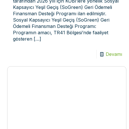
tarafından 2026 yılı için KOBİ’lere yönelik Sosyal
Kapsayıcı Yeşil Geçiş (SoGreen) Geri Ödemeli
Finansman Desteği Programı ilan edilmiştir.
Sosyal Kapsayıcı Yeşil Geçiş (SoGreen) Geri
Ödemeli Finansman Desteği Programı:
Programın amacı, TR41 Bölgesi’nde faaliyet
gösteren
[…]
Devamı