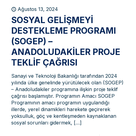
Ağustos 13, 2024
SOSYAL GELIŞMEYI
DESTEKLEME PROGRAMI
(SOGEP) –
ANADOLUDAKILER PROJE
TEKLIF ÇAĞRISI
Sanayi ve Teknoloji Bakanlığı tarafından 2024
yılında ülke genelinde yürütülecek olan (SOGEP)
– Anadoludakiler programına ilişkin proje teklif
çağrısı başlamıştır. Programın Amacı SOGEP
Programının amacı programın uygulandığı
illerde, yerel dinamikleri harekete geçirerek
yoksulluk, göç ve kentleşmeden kaynaklanan
sosyal sorunları gidermek,
[…]