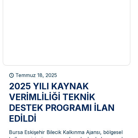
Temmuz 18, 2025
2025 YILI KAYNAK
VERIMLILIĞI TEKNIK
DESTEK PROGRAMI ILAN
EDILDI
Bursa Eskişehir Bilecik Kalkınma Ajansı, bölgesel