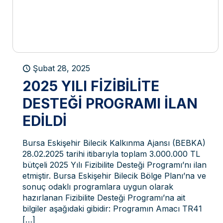
Şubat 28, 2025
2025 YILI FIZIBILITE
DESTEĞI PROGRAMI ILAN
EDILDI
Bursa Eskişehir Bilecik Kalkınma Ajansı (BEBKA)
28.02.2025 tarihi itibarıyla toplam 3.000.000 TL
bütçeli 2025 Yılı Fizibilite Desteği Programı’nı ilan
etmiştir. Bursa Eskişehir Bilecik Bölge Planı’na ve
sonuç odaklı programlara uygun olarak
hazırlanan Fizibilite Desteği Programı’na ait
bilgiler aşağıdaki gibidir: Programın Amacı TR41
[…]