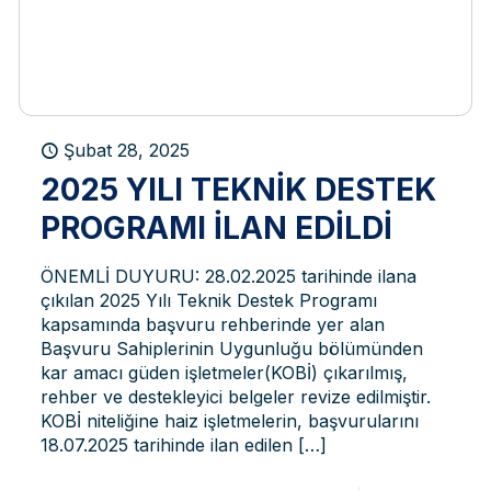
Şubat 28, 2025
2025 YILI TEKNIK DESTEK
PROGRAMI ILAN EDILDI
ÖNEMLİ DUYURU: 28.02.2025 tarihinde ilana
çıkılan 2025 Yılı Teknik Destek Programı
kapsamında başvuru rehberinde yer alan
Başvuru Sahiplerinin Uygunluğu bölümünden
kar amacı güden işletmeler(KOBİ) çıkarılmış,
rehber ve destekleyici belgeler revize edilmiştir.
KOBİ niteliğine haiz işletmelerin, başvurularını
18.07.2025 tarihinde ilan edilen
[…]