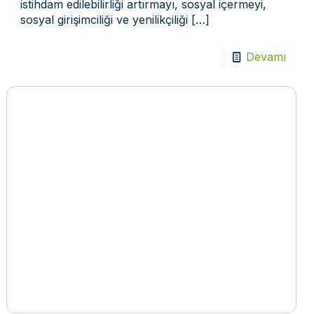
istihdam edilebilirliği artırmayı, sosyal içermeyi,
sosyal girişimciliği ve yenilikçiliği
[…]
Devamı