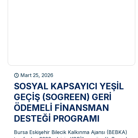
Mart 25, 2026
SOSYAL KAPSAYICI YEŞIL
GEÇIŞ (SOGREEN) GERI
ÖDEMELI FINANSMAN
DESTEĞI PROGRAMI
Bursa Eskişehir Bilecik Kalkınma Ajansı (BEBKA)