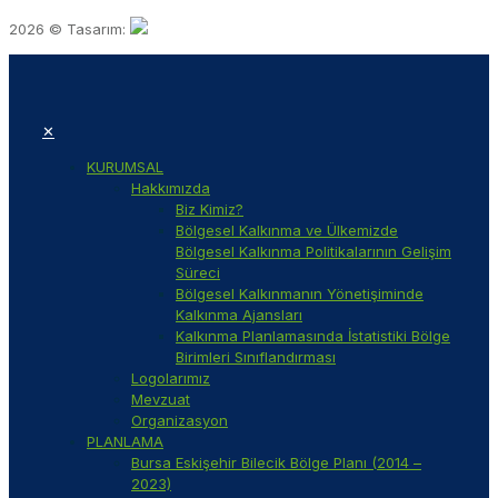
2026 © Tasarım:
✕
KURUMSAL
Hakkımızda
Biz Kimiz?
Bölgesel Kalkınma ve Ülkemizde
Bölgesel Kalkınma Politikalarının Gelişim
Süreci
Bölgesel Kalkınmanın Yönetişiminde
Kalkınma Ajansları
Kalkınma Planlamasında İstatistiki Bölge
Birimleri Sınıflandırması
Logolarımız
Mevzuat
Organizasyon
PLANLAMA
Bursa Eskişehir Bilecik Bölge Planı (2014 –
2023)