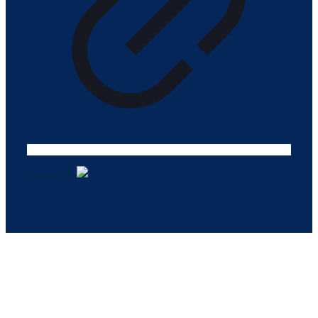
Tasarım ©