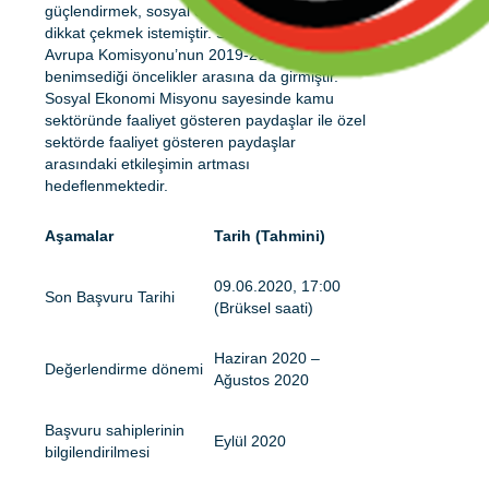
güçlendirmek, sosyal ekonominin önemine
dikkat çekmek istemiştir. Sosyal Ekonomi,
Avrupa Komisyonu’nun 2019-2024 yılları için
benimsediği öncelikler arasına da girmiştir.
Sosyal Ekonomi Misyonu sayesinde kamu
sektöründe faaliyet gösteren paydaşlar ile özel
sektörde faaliyet gösteren paydaşlar
arasındaki etkileşimin artması
hedeflenmektedir.
Aşamalar
Tarih (Tahmini)
09.06.2020, 17:00
Son Başvuru Tarihi
(Brüksel saati)
Haziran 2020 –
Değerlendirme dönemi
Ağustos 2020
Başvuru sahiplerinin
Eylül 2020
bilgilendirilmesi