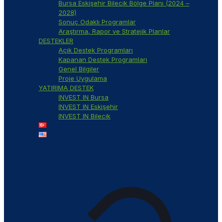
Bursa Eskişehir Bilecik Bölge Planı (2024 –
2028)
Sonuç Odaklı Programlar
Araştırma, Rapor ve Stratejik Planlar
DESTEKLER
Açık Destek Programları
Kapanan Destek Programları
Genel Bilgiler
Proje Uygulama
YATIRIMA DESTEK
INVEST IN Bursa
INVEST IN Eskişehir
INVEST IN Bilecik