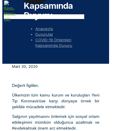
Kapsamında
Duyuru
Anasayfa
Duyurular
COVID-19 Önlemleri
Kapsamında Duyuru
Mart 30, 2020
Değerli İlgililer,
Ülkemizin tüm kamu kurum ve kuruluşları Yeni
Tip Koronavirüse karşı dünyaya örnek bir
şekilde mücadele etmektedir.
Salgının yayılmasını önlemek için sosyal ortam
etkileşimini mümkün olduğunca azaltmak ve
#evdekalmak önem arz etmektedir.