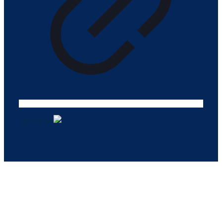
Tasarım ©