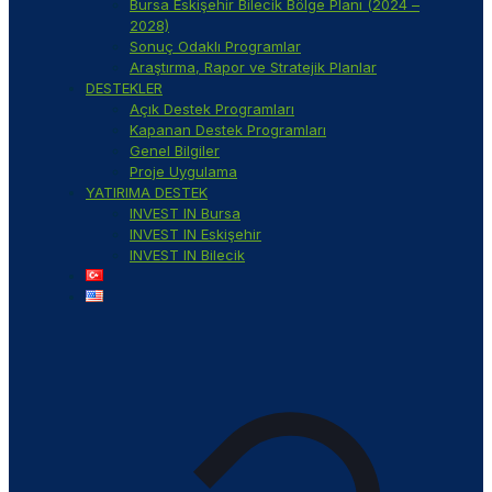
Bursa Eskişehir Bilecik Bölge Planı (2024 –
2028)
Sonuç Odaklı Programlar
Araştırma, Rapor ve Stratejik Planlar
DESTEKLER
Açık Destek Programları
Kapanan Destek Programları
Genel Bilgiler
Proje Uygulama
YATIRIMA DESTEK
INVEST IN Bursa
INVEST IN Eskişehir
INVEST IN Bilecik