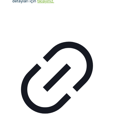
detayları için
tıklayınız.