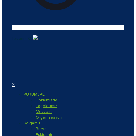
Tasarım ©
✕
KURUMSAL
Hakkımızda
Logolarımız
Mevzuat
Organizasyon
Bölgemiz
Bursa
Eskişehir