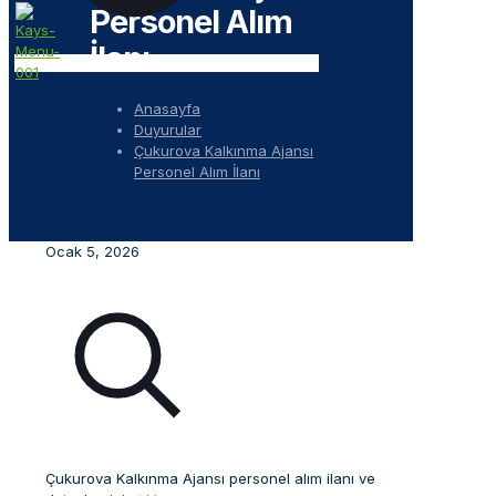
Personel Alım
İlanı
Anasayfa
Duyurular
Çukurova Kalkınma Ajansı
Personel Alım İlanı
Ocak 5, 2026
Çukurova Kalkınma Ajansı personel alım ilanı ve