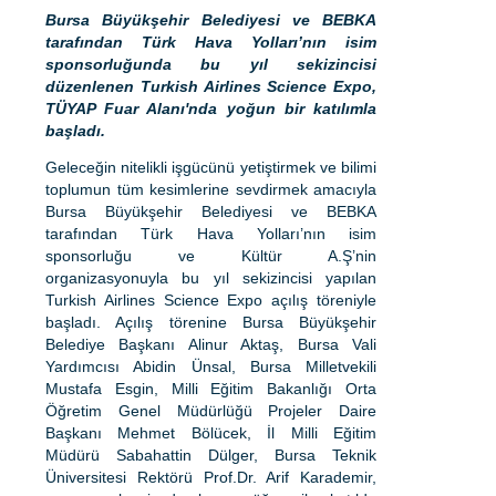
Bursa Büyükşehir Belediyesi ve BEBKA
tarafından Türk Hava Yolları’nın isim
sponsorluğunda bu yıl sekizincisi
düzenlenen
Turkish Airlines Science Expo,
TÜYAP Fuar Alanı'nda yoğun bir katılımla
başladı.
Geleceğin nitelikli işgücünü yetiştirmek ve bilimi
toplumun tüm kesimlerine sevdirmek amacıyla
Bursa Büyükşehir Belediyesi ve BEBKA
tarafından Türk Hava Yolları’nın isim
sponsorluğu ve Kültür A.Ş’nin
organizasyonuyla bu yıl sekizincisi yapılan
Turkish Airlines Science Expo açılış töreniyle
başladı. Açılış törenine Bursa Büyükşehir
Belediye Başkanı Alinur Aktaş, Bursa Vali
Yardımcısı Abidin Ünsal, Bursa Milletvekili
Mustafa Esgin, Milli Eğitim Bakanlığı Orta
Öğretim Genel Müdürlüğü Projeler Daire
Başkanı Mehmet Bölücek, İl Milli Eğitim
Müdürü Sabahattin Dülger, Bursa Teknik
Üniversitesi Rektörü Prof.Dr. Arif Karademir,