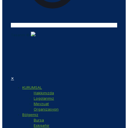
Tasarım ©
✕
KURUMSAL
Hakkımızda
Logolarımız
Mevzuat
Organizasyon
Bölgemiz
Bursa
Eskişehir