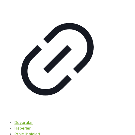
Duyurular
Haberler
Proje İhaleleri