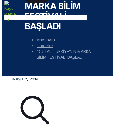
MARKA BİLİM
FESTİVALİ
BAŞLADI
Anasayfa
Haberler
‘DİJİTAL TÜRKİYE’NİN MARKA
BİLİM FESTİVALİ BAŞLADI
Mayıs 2, 2019