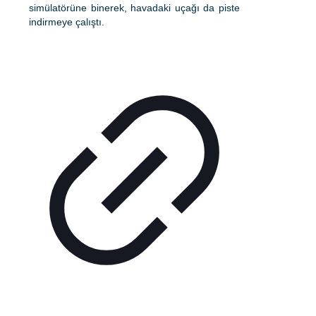
simülatörüne binerek, havadaki uçağı da piste
indirmeye çalıştı.