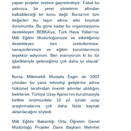
yapan projeler üretme gayretindeyiz. Fakat bu
yalnızca bir yerel yönetimin altından
kalkabileceği bir konu değil. Bursa’nın tüm
değerleri bu taşın altına elini koymak
durumunda. Bu güne kadar bu organizasyonu
destekleyen BEBKA’ya, Türk Hava Yolları’na,
Milli Eğitim Müdürlüğümüze ve etkinliğimizi
destekleyen tüm üreticilerimize,
sanayicilerimize ve eğitim kurumlarımıza
teşekkür ediyorum. Ben inanıyorum ki bu tür
işbirlikleriyle geleceğimiz çok daha iyi olacak”
dedi.
Bursa Milletvekili Mustafa Esgin de 2002
yılından bu yana teknoloji geliştirme adına
hükümet tarafından önemli adımlar atıldığını
belirterek, Türkiye Uzay Ajansı’nın kurulmasıyla
birlikte önümüzdeki 10 yıl içinde uzay
araştırmalarına çok daha fazla kaynak
aktarılacağını söyledi.
Milli Eğitim Bakanlığı Orta Öğretim Genel
Müdürlüğü Projeler Daire Başkanı Mehmet