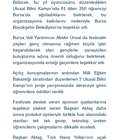
Bölücek, bu yıl üçüncüsünü düzenledikleri
Ulusal Bilim Kampı’nda 81 ilden 350 öğrenciyi
Bursa’da ağırladıklarını belirterek, bu
organizasyona katkılarını nedeniyle Bursa
Büyükşehir Belediyesi’ne teşekkür etti.
Bursa Vali Yardımcısı Abidin Ünsal da festivalin
yaşları genç olmasına rağmen büyük işler
başarabilecek olan gençlerle, sanayicileri
buluşturma adına önemli olduğunu belirterek,
organizasyonda emeği geçenlere teşekkür etti.
Açılış konuşmalarının ardından Milli Eğitim
Bakanlığı tarafından düzenlenen 3 Ulusal Bilim
Kampı’nın proje yarışmasında dereceye giren
öğrencilere ödülleri verildi.
Festivale destek veren sponsor işadamlarına
teşekkür plaketi veren Başkan Aktaş daha
sonra protokol üyeleriyle birlikte fuar alanındaki
startları tek tek gezip, teknoloji üreten
öğrencilerin çalışmalarını dikkatle inceledi.
Başkan Aktaş, Türk Hava Yolları’nın uçak