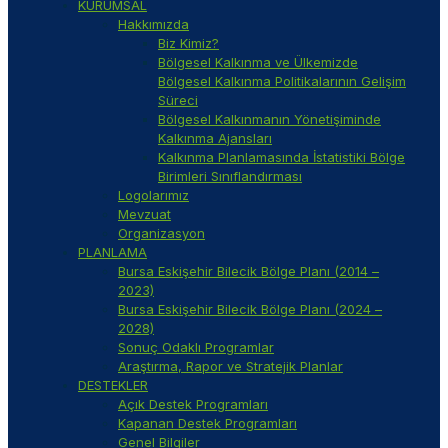
KURUMSAL
Hakkımızda
Biz Kimiz?
Bölgesel Kalkınma ve Ülkemizde
Bölgesel Kalkınma Politikalarının Gelişim
Süreci
Bölgesel Kalkınmanın Yönetişiminde
Kalkınma Ajansları
Kalkınma Planlamasında İstatistiki Bölge
Birimleri Sınıflandırması
Logolarımız
Mevzuat
Organizasyon
PLANLAMA
Bursa Eskişehir Bilecik Bölge Planı (2014 –
2023)
Bursa Eskişehir Bilecik Bölge Planı (2024 –
2028)
Sonuç Odaklı Programlar
Araştırma, Rapor ve Stratejik Planlar
DESTEKLER
Açık Destek Programları
Kapanan Destek Programları
Genel Bilgiler