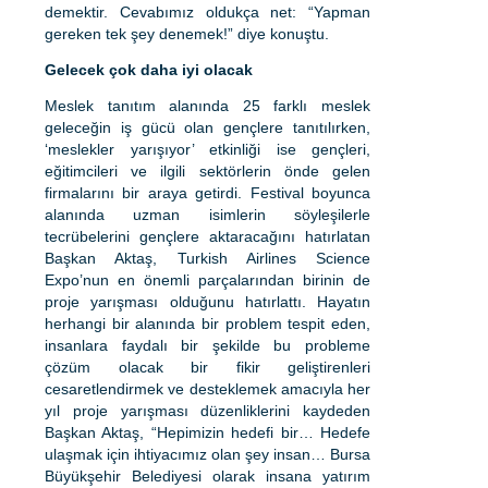
demektir. Cevabımız oldukça net: “Yapman
gereken tek şey denemek!” diye konuştu.
Gelecek çok daha iyi olacak
Meslek tanıtım alanında 25 farklı meslek
geleceğin iş gücü olan gençlere tanıtılırken,
‘meslekler yarışıyor’ etkinliği ise gençleri,
eğitimcileri ve ilgili sektörlerin önde gelen
firmalarını bir araya getirdi. Festival boyunca
alanında uzman isimlerin söyleşilerle
tecrübelerini gençlere aktaracağını hatırlatan
Başkan Aktaş, Turkish Airlines Science
Expo’nun en önemli parçalarından birinin de
proje yarışması olduğunu hatırlattı. Hayatın
herhangi bir alanında bir problem tespit eden,
insanlara faydalı bir şekilde bu probleme
çözüm olacak bir fikir geliştirenleri
cesaretlendirmek ve desteklemek amacıyla her
yıl proje yarışması düzenliklerini kaydeden
Başkan Aktaş, “Hepimizin hedefi bir… Hedefe
ulaşmak için ihtiyacımız olan şey insan… Bursa
Büyükşehir Belediyesi olarak insana yatırım