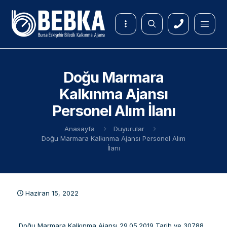
Doğu Marmara
Kalkınma Ajansı
Personel Alım İlanı
Anasayfa
Duyurular
Doğu Marmara Kalkınma Ajansı Personel Alım
İlanı
Haziran 15, 2022
Doğu Marmara Kalkınma Ajansı 29.05.2019 Tarih ve 30788