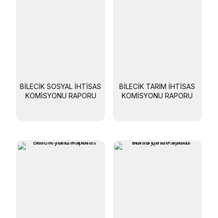
BILECIK SOSYAL İHTISAS
BILECIK TARIM İHTISAS
KOMISYONU RAPORU
KOMISYONU RAPORU