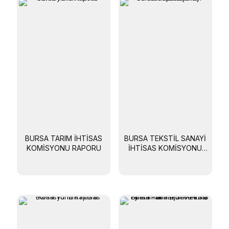
BURSA TARIM İHTISAS
BURSA TEKSTIL SANAYI
KOMISYONU RAPORU
İHTISAS KOMISYONU
RAPORU