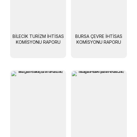
BILECIK TURIZM İHTISAS
BURSA ÇEVRE İHTISAS
KOMISYONU RAPORU
KOMISYONU RAPORU