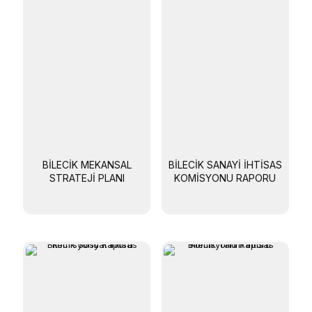
BILECIK MEKANSAL
BILECIK SANAYI İHTISAS
STRATEJI PLANI
KOMISYONU RAPORU