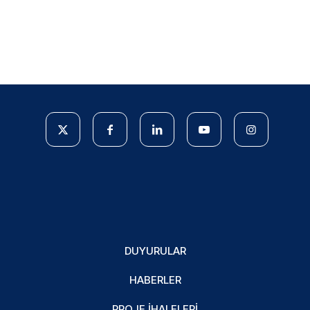
DUYURULAR
HABERLER
PROJE İHALELERI