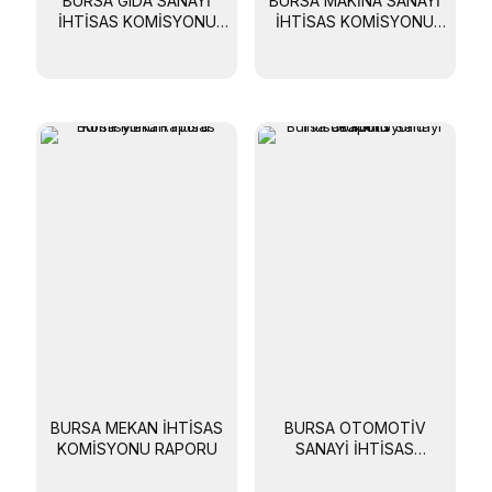
BURSA GIDA SANAYI
BURSA MAKINA SANAYI
İHTISAS KOMISYONU
İHTISAS KOMISYONU
RAPORU
RAPORU
BURSA MEKAN İHTISAS
BURSA OTOMOTIV
KOMISYONU RAPORU
SANAYI İHTISAS
KOMISYONU RAPORU