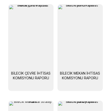
BILECIK ÇEVRE İHTISAS
BILECIK MEKAN İHTISAS
KOMISYONU RAPORU
KOMISYONU RAPORU