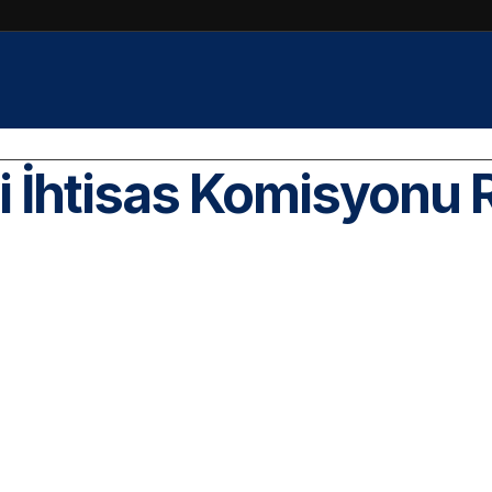
i İhtisas Komisyonu 