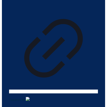
Tasarım ©