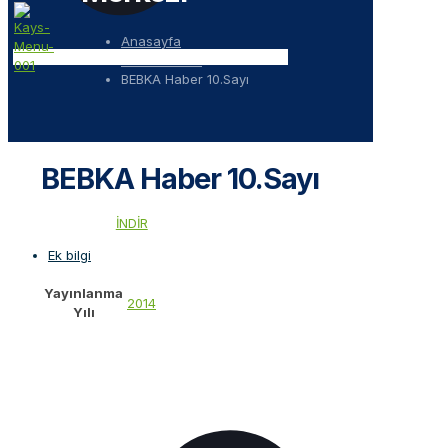
Anasayfa
Bebka Haber
BEBKA Haber 10.Sayı
BEBKA Haber 10.Sayı
İNDİR
Ek bilgi
Yayınlanma
2014
Yılı