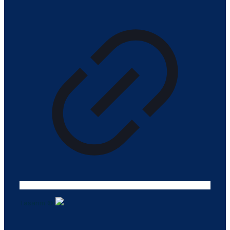
Tasarım ©