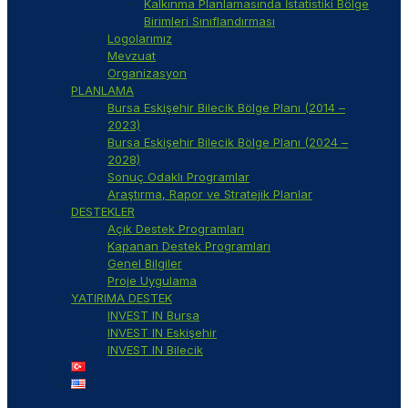
Kalkınma Planlamasında İstatistiki Bölge
Birimleri Sınıflandırması
Logolarımız
Mevzuat
Organizasyon
PLANLAMA
Bursa Eskişehir Bilecik Bölge Planı (2014 –
2023)
Bursa Eskişehir Bilecik Bölge Planı (2024 –
2028)
Sonuç Odaklı Programlar
Araştırma, Rapor ve Stratejik Planlar
DESTEKLER
Açık Destek Programları
Kapanan Destek Programları
Genel Bilgiler
Proje Uygulama
YATIRIMA DESTEK
INVEST IN Bursa
INVEST IN Eskişehir
INVEST IN Bilecik