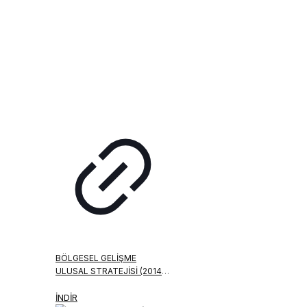
BÖLGESEL GELIŞME
ULUSAL STRATEJISI (2014-
2023)
İNDİR