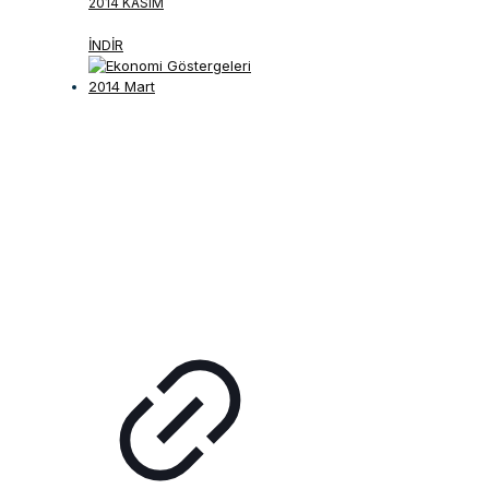
2014 KASIM
İNDİR