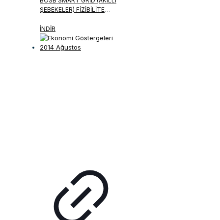
BOSB SMART GRID (AKILLI
ŞEBEKELER) FIZIBILITE
RAPORU
İNDİR