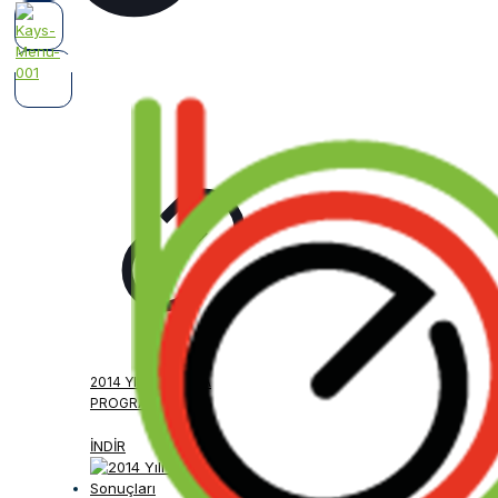
2014 YILI ÇALIŞMA
PROGRAMI
İNDİR