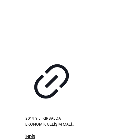
2014 YILI KIRSALDA
EKONOMIK GELIŞIM MALI
DESTEK PROGRAMI
İNDİR