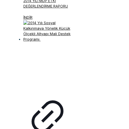
2014 YILI MDP ETKI
DEĞERLENDIRME RAPORU
İNDİR