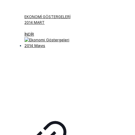
EKONOMI GÖSTERGELERI
2014 MART
İNDİR