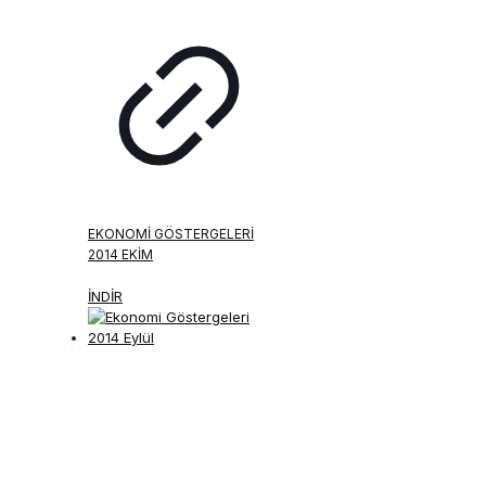
EKONOMI GÖSTERGELERI
2014 EKIM
İNDİR