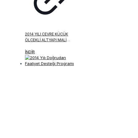
2014 YILI ÇEVRE KÜÇÜK
ÖLÇEKLI ALTYAPI MALI
DESTEK PROGRAMI
İNDİR