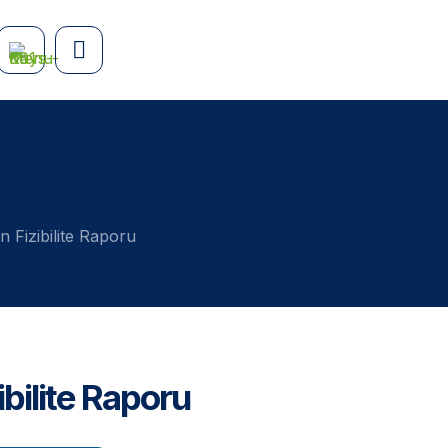
n Fizibilite Raporu
ibilite Raporu