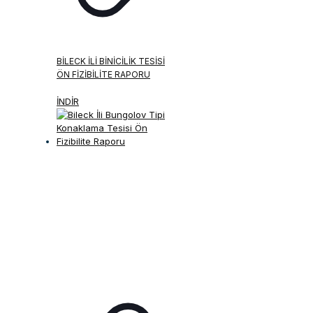
BILECK İLI BINICILIK TESISI
ÖN FIZIBILITE RAPORU
İNDİR