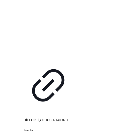
BILECIK İŞ GÜCÜ RAPORU