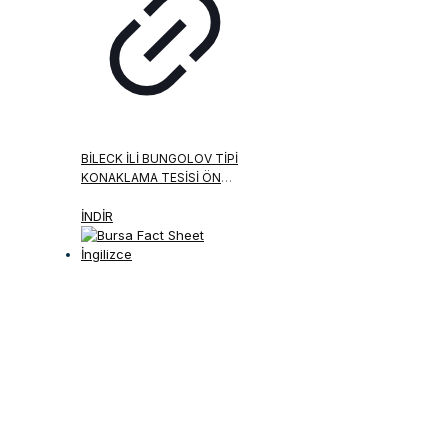
BILECK İLI BUNGOLOV TIPI
KONAKLAMA TESISI ÖN
FIZIBILITE RAPORU
İNDİR