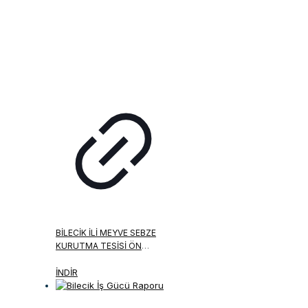
BILECIK İLI MEYVE SEBZE
KURUTMA TESISI ÖN
FIZIBILITE RAPORU
İNDİR