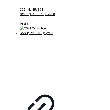
2021 YILI BÜTÇE
SONUÇLARI – 2. ÇEYREK
İNDİR