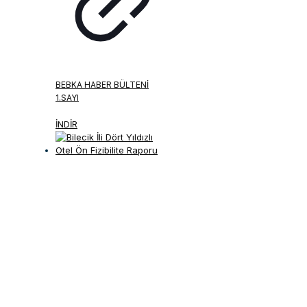
BEBKA HABER BÜLTENI
1.SAYI
İNDİR