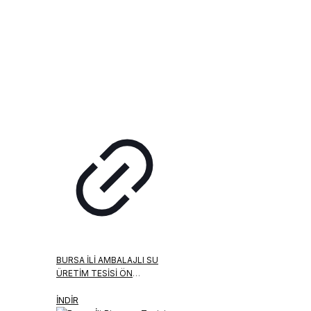
BURSA İLI AMBALAJLI SU
ÜRETIM TESISI ÖN
FIZIBILITE RAPORU
İNDİR