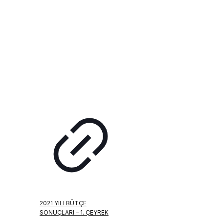
2021 YILI BÜTÇE
SONUÇLARI – 1. ÇEYREK