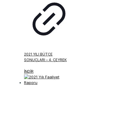
2021 YILI BÜTÇE
SONUÇLARI – 4. ÇEYREK
İNDİR