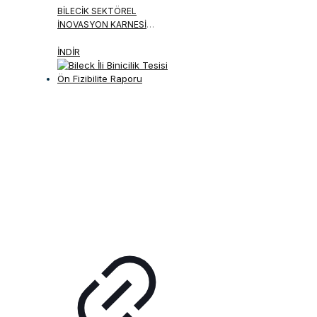
BILECIK SEKTÖREL
İNOVASYON KARNESI
RAPORU
İNDİR