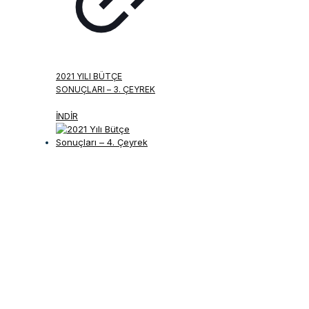
2021 YILI BÜTÇE
SONUÇLARI – 3. ÇEYREK
İNDİR