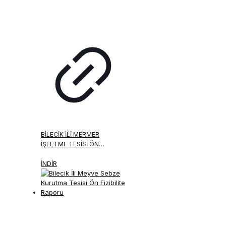
BILECIK İLI MERMER
İŞLETME TESISI ÖN
FIZIBILITE RAPORU
İNDİR