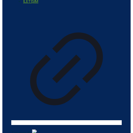
İLETİŞİM
Tasarım ©