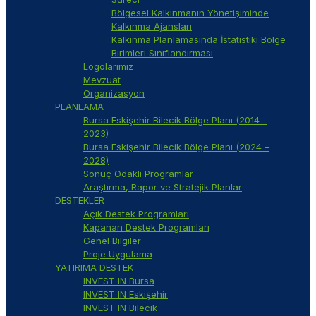
Bölgesel Kalkınmanın Yönetişiminde
Kalkınma Ajansları
Kalkınma Planlamasında İstatistiki Bölge
Birimleri Sınıflandırması
Logolarımız
Mevzuat
Organizasyon
PLANLAMA
Bursa Eskişehir Bilecik Bölge Planı (2014 –
2023)
Bursa Eskişehir Bilecik Bölge Planı (2024 –
2028)
Sonuç Odaklı Programlar
Araştırma, Rapor ve Stratejik Planlar
DESTEKLER
Açık Destek Programları
Kapanan Destek Programları
Genel Bilgiler
Proje Uygulama
YATIRIMA DESTEK
INVEST IN Bursa
INVEST IN Eskişehir
INVEST IN Bilecik