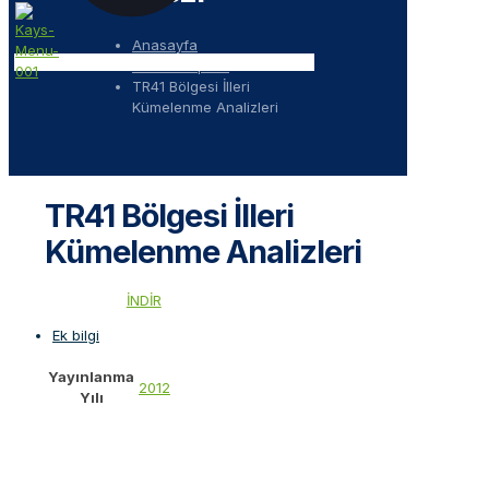
Anasayfa
Sektör Raporu
TR41 Bölgesi İlleri
Kümelenme Analizleri
TR41 Bölgesi İlleri
Kümelenme Analizleri
İNDİR
Ek bilgi
Yayınlanma
2012
Yılı