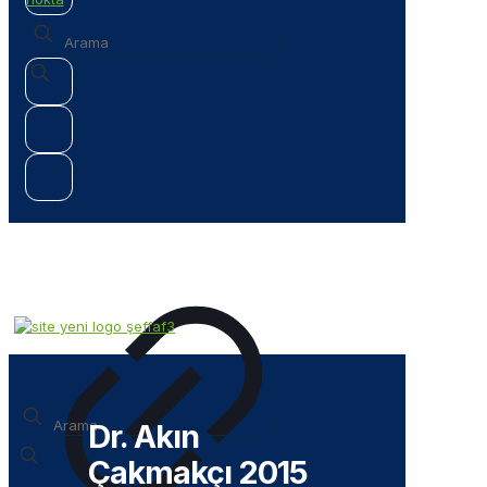
✕
✕
Dr. Akın
Çakmakçı 2015