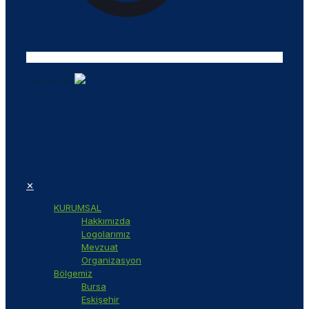
Tasarım ©
✕
KURUMSAL
Hakkımızda
Logolarımız
Mevzuat
Organizasyon
Bölgemiz
Bursa
Eskişehir