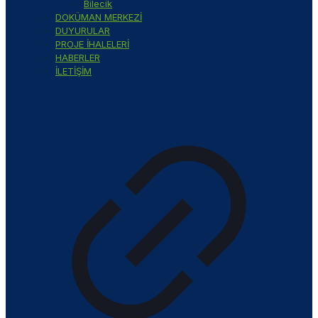
Bilecik
DOKÜMAN MERKEZİ
DUYURULAR
PROJE İHALELERİ
HABERLER
İLETİŞİM