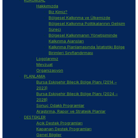
Hakkımızda
Biz Kimiz?
Bölgesel Kalkınma ve Ülkemizde
Bölgesel Kalkınma Politikalarının Gelişim
Süreci
Bölgesel Kalkınmanın Yönetişiminde
Kalkınma Ajansları
Kalkınma Planlamasında İstatistiki Bölge
Birimleri Sınıflandırması
Logolarımız
Mevzuat
Organizasyon
PLANLAMA
Bursa Eskişehir Bilecik Bölge Planı (2014 –
2023)
Bursa Eskişehir Bilecik Bölge Planı (2024 –
2028)
Sonuç Odaklı Programlar
Araştırma, Rapor ve Stratejik Planlar
DESTEKLER
Açık Destek Programları
Kapanan Destek Programları
Genel Bilgiler