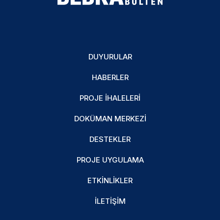
DUYURULAR
HABERLER
PROJE İHALELERI
DOKÜMAN MERKEZI
DESTEKLER
PROJE UYGULAMA
ETKINLIKLER
İLETIŞIM