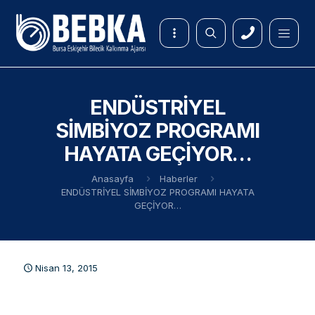
ENDÜSTRİYEL
SİMBİYOZ PROGRAMI
HAYATA GEÇİYOR…
Anasayfa
Haberler
ENDÜSTRİYEL SİMBİYOZ PROGRAMI HAYATA
GEÇİYOR…
Nisan 13, 2015