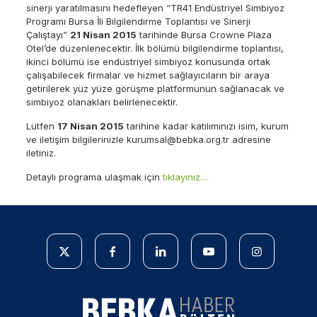
sinerji yaratılmasını hedefleyen “TR41 Endüstriyel Simbiyoz
Programı Bursa İli Bilgilendirme Toplantısı ve Sinerji
Çalıştayı”
21 Nisan 2015
tarihinde Bursa Crowne Plaza
Otel’de düzenlenecektir. İlk bölümü bilgilendirme toplantısı,
ikinci bölümü ise endüstriyel simbiyoz konusunda ortak
çalışabilecek firmalar ve hizmet sağlayıcıların bir araya
getirilerek yüz yüze görüşme platformunun sağlanacak ve
simbiyoz olanakları belirlenecektir.
Lütfen
17 Nisan 2015
tarihine kadar katılımınızı isim, kurum
ve iletişim bilgilerinizle
kurumsal@bebka.org.tr
adresine
iletiniz.
Detaylı programa ulaşmak için
tıklayınız…