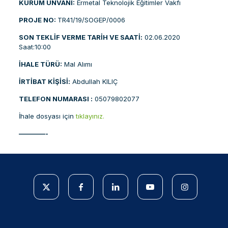
KURUM ÜNVANI:
Ermetal Teknolojik Eğitimler Vakfı
PROJE NO:
TR41/19/SOGEP/0006
SON TEKLİF VERME TARİH VE SAATİ:
02.06.2020
Saat:10:00
İHALE TÜRÜ:
Mal Alımı
İRTİBAT KİŞİSİ:
Abdullah KILIÇ
TELEFON NUMARASI :
05079802077
İhale dosyası için
tıklayınız.
————-