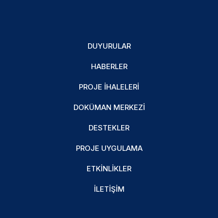
DUYURULAR
HABERLER
PROJE İHALELERI
DOKÜMAN MERKEZI
DESTEKLER
PROJE UYGULAMA
ETKINLIKLER
İLETIŞIM