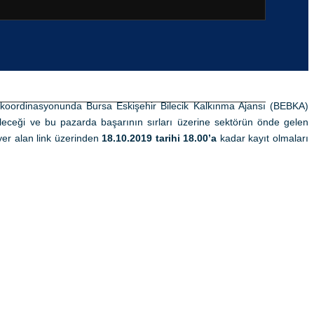
ği koordinasyonunda Bursa Eskişehir Bilecik Kalkınma Ajansı (BEBKA)
ceği ve bu pazarda başarının sırları üzerine sektörün önde gelen
 yer alan link üzerinden
18.10.2019 tarihi 18.00’a
kadar kayıt olmaları