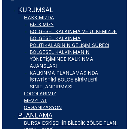
KURUMSAL
HAKKIMIZDA
BIZ KIMIZ?
BÖLGESEL KALKINMA VE ÜLKEMIZDE
BÖLGESEL KALKINMA
POLITIKALARININ GELIŞIM SÜRECI
BÖLGESEL KALKINMANIN
YÖNETIŞIMINDE KALKINMA
AJANSLARI
KALKINMA PLANLAMASINDA
İSTATISTIKI BÖLGE BIRIMLERI
SINIFLANDIRMASI
LOGOLARIMIZ
MEVZUAT
ORGANIZASYON
PLANLAMA
BURSA ESKIŞEHIR BILECIK BÖLGE PLANI