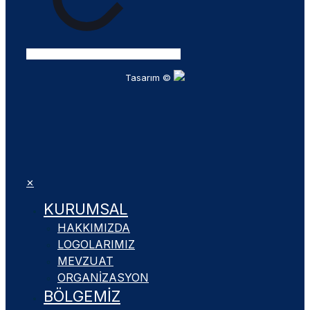
Tasarım ©
✕
KURUMSAL
HAKKIMIZDA
LOGOLARIMIZ
MEVZUAT
ORGANIZASYON
BÖLGEMIZ