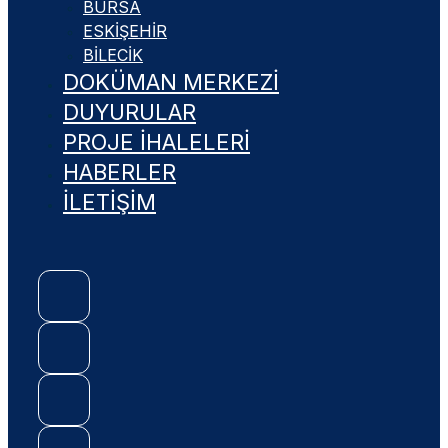
BURSA
ESKIŞEHIR
BILECIK
DOKÜMAN MERKEZİ
DUYURULAR
PROJE İHALELERİ
HABERLER
İLETİŞİM