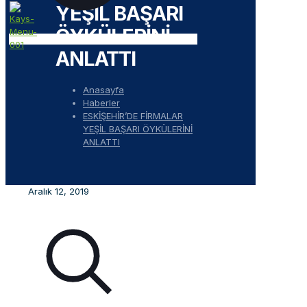
YEŞİL BAŞARI
ÖYKÜLERİNİ
ANLATTI
Anasayfa
Haberler
ESKİŞEHİR’DE FİRMALAR
YEŞİL BAŞARI ÖYKÜLERİNİ
ANLATTI
Aralık 12, 2019