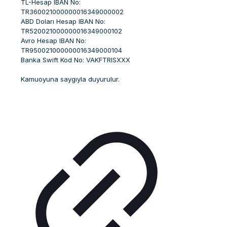
TL-Hesap IBAN No:
TR360021000000016349000002
ABD Doları Hesap IBAN No:
TR520021000000016349000102
Avro Hesap IBAN No:
TR950021000000016349000104
Banka Swift Kod No: VAKFTRISXXX
Kamuoyuna saygıyla duyurulur.