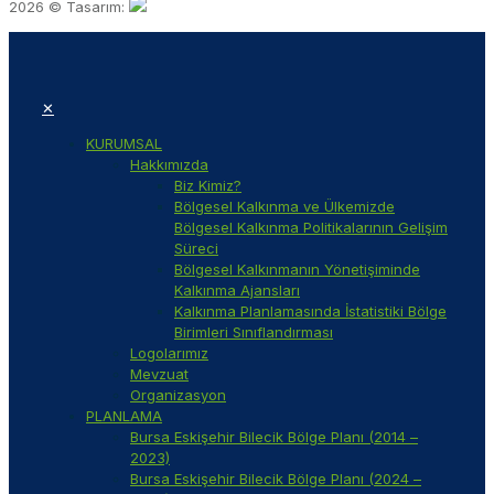
2026 © Tasarım:
✕
KURUMSAL
Hakkımızda
Biz Kimiz?
Bölgesel Kalkınma ve Ülkemizde
Bölgesel Kalkınma Politikalarının Gelişim
Süreci
Bölgesel Kalkınmanın Yönetişiminde
Kalkınma Ajansları
Kalkınma Planlamasında İstatistiki Bölge
Birimleri Sınıflandırması
Logolarımız
Mevzuat
Organizasyon
PLANLAMA
Bursa Eskişehir Bilecik Bölge Planı (2014 –
2023)
Bursa Eskişehir Bilecik Bölge Planı (2024 –