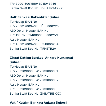
TR430001500158048011048746
Banka Swift Kod No: TVBATR2AXXX
Halk Bankası Bakanlıklar Şubesi
TL-Hesap IBAN No:
TR720001200940800Û05000225
ABD Doları Hesap IBAN No:
TR610001200940800058000253
Avro Hesap IBAN No:
TR340001200940800058000254
Banka Swift Kod No: TRHBTR2A
Ziraat Katılım Bankası Ankara Kurumsal
Şubes
i:
TL-Hesap IBAN No:
TR220020900000412303000001
ABD Doları Hesap IBAN No:
TR920020900000412303000002
Avro Hesap IBAN No:
TR650020900000412303000003
Banka Swift Kod No: ZKBATRISXXX
Vakıf Katılım Bankası Ankara Şubesi