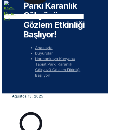
Parkı Karanlık
Gökyüzü
Gözlem Etkinliği
Başlıyor!
Anasayfa
Duyurular
Harmankaya Kanyonu
Tabiat Parkı Karanlık
Gökyüzü Gözlem Etkinliği
Başlıyor!
Ağustos 13, 2025