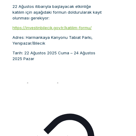
22 Ağustos itibarıyla başlayacak etkinliğe
katılım için aşağıdaki formun doldurularak kayıt
olunması gerekiyor:
https://investinbilecik.gov.tr/katilim-formu/
Adres: Harmankaya Kanyonu Tabiat Parkı,
Yenipazar/Bilecik
Tarih: 22 Ağustos 2025 Cuma – 24 Ağustos
2025 Pazar