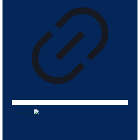
Tasarım ©