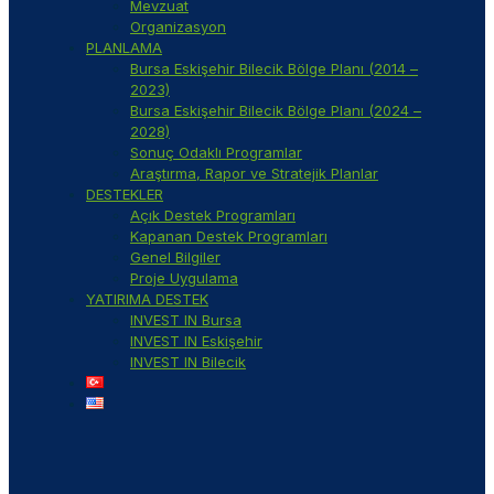
Mevzuat
Organizasyon
PLANLAMA
Bursa Eskişehir Bilecik Bölge Planı (2014 –
2023)
Bursa Eskişehir Bilecik Bölge Planı (2024 –
2028)
Sonuç Odaklı Programlar
Araştırma, Rapor ve Stratejik Planlar
DESTEKLER
Açık Destek Programları
Kapanan Destek Programları
Genel Bilgiler
Proje Uygulama
YATIRIMA DESTEK
INVEST IN Bursa
INVEST IN Eskişehir
INVEST IN Bilecik