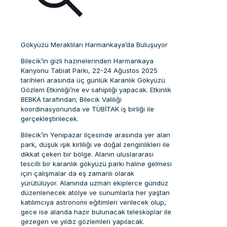
Gökyüzü Meraklıları Harmankaya’da Buluşuyor
Bilecik’in gizli hazinelerinden Harmankaya
Kanyonu Tabiat Parkı, 22-24 Ağustos 2025
tarihleri arasında üç günlük Karanlık Gökyüzü
Gözlem Etkinliği’ne ev sahipliği yapacak. Etkinlik
BEBKA tarafından; Bilecik Valiliği
koordinasyonunda ve TÜBİTAK iş birliği ile
gerçekleştirilecek.
Bilecik’in Yenipazar ilçesinde arasında yer alan
park, düşük ışık kirliliği ve doğal zenginlikleri ile
dikkat çeken bir bölge. Alanın uluslararası
tescilli bir karanlık gökyüzü parkı haline gelmesi
için çalışmalar da eş zamanlı olarak
yürütülüyor. Alanında uzman ekiplerce gündüz
düzenlenecek atölye ve sunumlarla her yaştan
katılımcıya astronomi eğitimleri verilecek olup,
gece ise alanda hazır bulunacak teleskoplar ile
gezegen ve yıldız gözlemleri yapılacak.