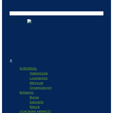
Tasarım ©
✕
KURUMSAL
Hakkımızda
Logolarımız
Mevzuat
Organizasyon
Bölgemiz
Bursa
Eskişehir
Bilecik
DOKÜMAN MERKEZİ