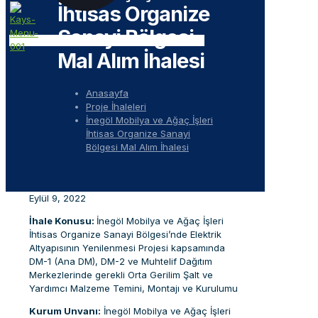
İhtisas Organize
Sanayi Bölgesi
Mal Alım İhalesi
Anasayfa
Proje İhaleleri
İnegöl Mobilya ve Ağaç İşleri
İhtisas Organize Sanayi
Bölgesi Mal Alım İhalesi
Eylül 9, 2022
İhale Konusu:
İnegöl Mobilya ve Ağaç İşleri
İhtisas Organize Sanayi Bölgesi’nde Elektrik
Altyapısının Yenilenmesi Projesi kapsamında
DM-1 (Ana DM), DM-2 ve Muhtelif Dağıtım
Merkezlerinde gerekli Orta Gerilim Şalt ve
Yardımcı Malzeme Temini, Montajı ve Kurulumu
Kurum Unvanı:
İnegöl Mobilya ve Ağaç İşleri