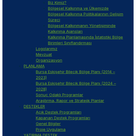
Biz Kimiz?
Bölgesel Kalkınma ve Ülkemizde
Bölgesel Kalkınma Politikalarının Gelişim
Süreci
Bölgesel Kalkınmanın Yönetişiminde
Kalkınma Ajansları
Kalkınma Planlamasında İstatistiki Bölge
Birimleri Sınıflandırması
Logolarımız
Mevzuat
Organizasyon
PLANLAMA
Bursa Eskişehir Bilecik Bölge Planı (2014 –
2023)
Bursa Eskişehir Bilecik Bölge Planı (2024 –
2028)
Sonuç Odaklı Programlar
Araştırma, Rapor ve Stratejik Planlar
DESTEKLER
Açık Destek Programları
Kapanan Destek Programları
Genel Bilgiler
Proje Uygulama
YATIRIMA DESTEK