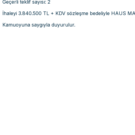
Geçerli teklif sayısı: 2
İhaleyi 3.840.500 TL + KDV sözleşme bedeliyle HAUS MA
Kamuoyuna saygıyla duyurulur.