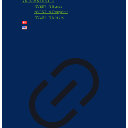
YATIRIMA DESTEK
INVEST IN Bursa
INVEST IN Eskişehir
INVEST IN Bilecik