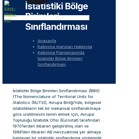
İstatistiki Bölge
Birimleri
Sınıflandırması
Anasayfa
Kalkınma Ajansları Hakkında
Kalkınma Planlamasında
İstatistiki Bölge Birimleri
Sınıflandırması
İstatistiki Bölge Birimleri Sınıflandırması (İBBS)
(The Nomenclature of Territorial Units for
Statistics (NUTS)), Avrupa Birliği’nde, bölgesel
istatistiklerin tek bir mekansal sınıflandırmaya
göre üretilmesini temin etmek için, Avrupa
Topluluğu İstatistik Ofisi (Eurostat) tarafından
1970’lerden itibaren geliştirilmiş olan ve
1988’den itibaren AB mevzuatında yer almaya
başlayan bir istatistiki sınıflandırma yöntemidir.