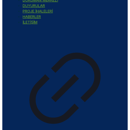
DUYURULAR
PROJE İHALELERİ
HABERLER
İLETİŞİM