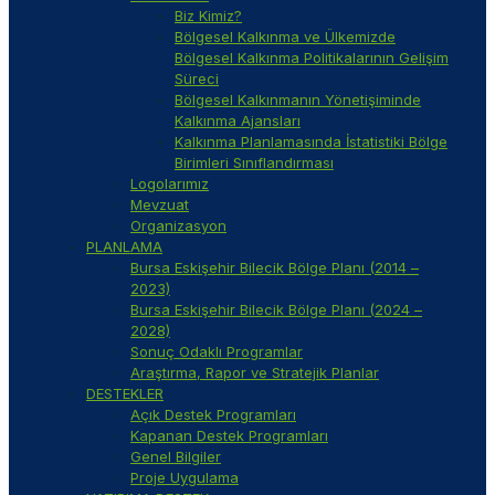
Biz Kimiz?
Bölgesel Kalkınma ve Ülkemizde
Bölgesel Kalkınma Politikalarının Gelişim
Süreci
Bölgesel Kalkınmanın Yönetişiminde
Kalkınma Ajansları
Kalkınma Planlamasında İstatistiki Bölge
Birimleri Sınıflandırması
Logolarımız
Mevzuat
Organizasyon
PLANLAMA
Bursa Eskişehir Bilecik Bölge Planı (2014 –
2023)
Bursa Eskişehir Bilecik Bölge Planı (2024 –
2028)
Sonuç Odaklı Programlar
Araştırma, Rapor ve Stratejik Planlar
DESTEKLER
Açık Destek Programları
Kapanan Destek Programları
Genel Bilgiler
Proje Uygulama