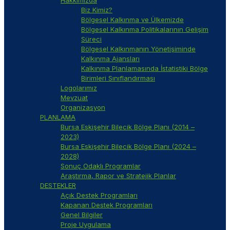
Hakkımızda
Biz Kimiz?
Bölgesel Kalkınma ve Ülkemizde
Bölgesel Kalkınma Politikalarının Gelişim
Süreci
Bölgesel Kalkınmanın Yönetişiminde
Kalkınma Ajansları
Kalkınma Planlamasında İstatistiki Bölge
Birimleri Sınıflandırması
Logolarımız
Mevzuat
Organizasyon
PLANLAMA
Bursa Eskişehir Bilecik Bölge Planı (2014 –
2023)
Bursa Eskişehir Bilecik Bölge Planı (2024 –
2028)
Sonuç Odaklı Programlar
Araştırma, Rapor ve Stratejik Planlar
DESTEKLER
Açık Destek Programları
Kapanan Destek Programları
Genel Bilgiler
Proje Uygulama