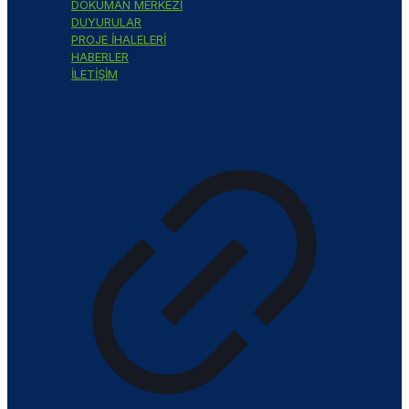
DOKÜMAN MERKEZİ
DUYURULAR
PROJE İHALELERİ
HABERLER
İLETİŞİM