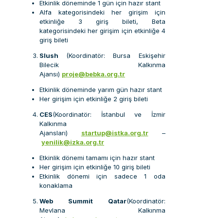
Etkinlik döneminde 1 gün için hazır stant
Alfa kategorisindeki her girişim için
etkinliğe 3 giriş bileti, Beta
kategorisindeki her girişim için etkinliğe 4
giriş bileti
Slush
(Koordinatör: Bursa Eskişehir
Bilecik Kalkınma
Ajansı)
proje@bebka.org.tr
Etkinlik döneminde yarım gün hazır stant
Her girişim için etkinliğe 2 giriş bileti
CES
(Koordinatör: İstanbul ve İzmir
Kalkınma
Ajansları)
startup@istka.org.tr
–
yenilik@izka.org.tr
Etkinlik dönemi tamamı için hazır stant
Her girişim için etkinliğe 10 giriş bileti
Etkinlik dönemi için sadece 1 oda
konaklama
Web Summit Qatar
(Koordinatör:
Mevlana Kalkınma