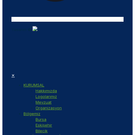
Tasarım ©
✕
KURUMSAL
Hakkımızda
Logolarımız
Mevzuat
Organizasyon
Bölgemiz
Bursa
Eskişehir
Bilecik