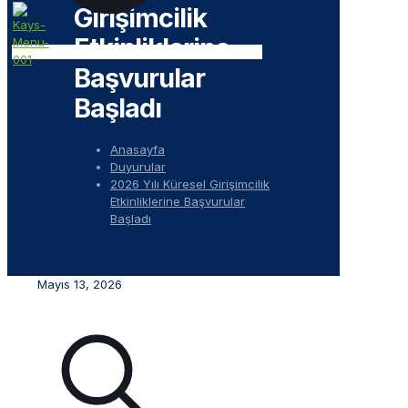
Girişimcilik
Etkinliklerine
Başvurular
Başladı
Anasayfa
Duyurular
2026 Yılı Küresel Girişimcilik
Etkinliklerine Başvurular
Başladı
Mayıs 13, 2026