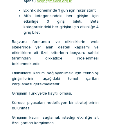
Ajansı)
skgb@mevka.org.tr
Etkinlik döneminde 1 gün için hazır stant
Alfa kategorisindeki her girişim için
etkinliğe 3 giriş bileti, Beta
kategorisindeki her girişim için etkinliğe 4
giriş bileti
Başvuru formunda ve etkinliklerin web
sitelerinde yer alan destek kapsamı ve
etkinliklere ait özel kriterlerin başvuru sahibi
tarafından dikkatlice incelenmesi
beklenmektedir.
Etkinliklere katılım sağlayabilmek için teknoloji
girişimlerinin aşağıdaki temel şartları
karşılaması gerekmektedir.
Girişimin Türkiye’de kayıtlı olması,
Küresel piyasaları hedefleyen bir stratejilerinin
bulunması,
Girişimin katılım sağlamak istediği etkinliğe ait
özel şartları karşılaması