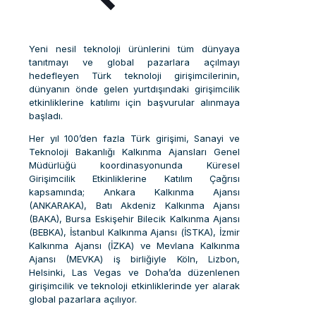
Yeni nesil teknoloji ürünlerini tüm dünyaya
tanıtmayı ve global pazarlara açılmayı
hedefleyen Türk teknoloji girişimcilerinin,
dünyanın önde gelen yurtdışındaki girişimcilik
etkinliklerine katılımı için başvurular alınmaya
başladı.
Her yıl 100’den fazla Türk girişimi, Sanayi ve
Teknoloji Bakanlığı Kalkınma Ajansları Genel
Müdürlüğü koordinasyonunda Küresel
Girişimcilik Etkinliklerine Katılım Çağrısı
kapsamında; Ankara Kalkınma Ajansı
(ANKARAKA), Batı Akdeniz Kalkınma Ajansı
(BAKA), Bursa Eskişehir Bilecik Kalkınma Ajansı
(BEBKA), İstanbul Kalkınma Ajansı (İSTKA), İzmir
Kalkınma Ajansı (İZKA) ve Mevlana Kalkınma
Ajansı (MEVKA) iş birliğiyle Köln, Lizbon,
Helsinki, Las Vegas ve Doha’da düzenlenen
girişimcilik ve teknoloji etkinliklerinde yer alarak
global pazarlara açılıyor.