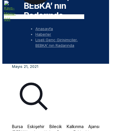
BEBKA’ nın
Radarında
Anasayfa
Haberler
Liseli Genç Girişimciler,
BEBKA’ nın Radarında
Mayıs 21, 2021
Bursa Eskişehir Bilecik Kalkınma Ajansı