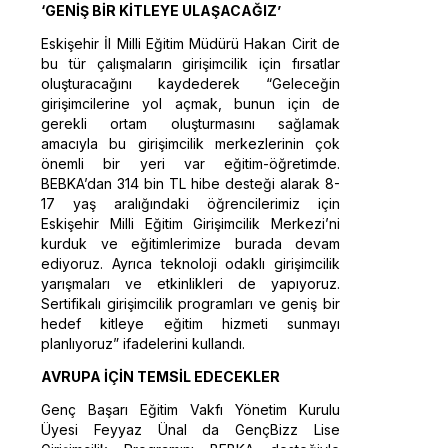
‘GENİŞ BİR KİTLEYE ULAŞACAĞIZ’
Eskişehir İl Milli Eğitim Müdürü Hakan Cirit de
bu tür çalışmaların girişimcilik için fırsatlar
oluşturacağını kaydederek “Geleceğin
girişimcilerine yol açmak, bunun için de
gerekli ortam oluşturmasını sağlamak
amacıyla bu girişimcilik merkezlerinin çok
önemli bir yeri var eğitim-öğretimde.
BEBKA’dan 314 bin TL hibe desteği alarak 8-
17 yaş aralığındaki öğrencilerimiz için
Eskişehir Milli Eğitim Girişimcilik Merkezi’ni
kurduk ve eğitimlerimize burada devam
ediyoruz. Ayrıca teknoloji odaklı girişimcilik
yarışmaları ve etkinlikleri de yapıyoruz.
Sertifikalı girişimcilik programları ve geniş bir
hedef kitleye eğitim hizmeti sunmayı
planlıyoruz” ifadelerini kullandı.
AVRUPA İÇİN TEMSİL EDECEKLER
Genç Başarı Eğitim Vakfı Yönetim Kurulu
Üyesi Feyyaz Ünal da GençBizz Lise