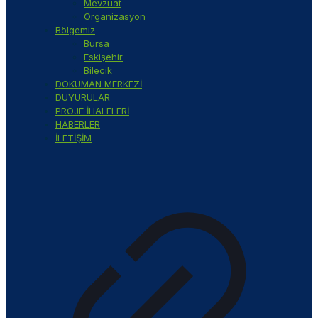
Mevzuat
Organizasyon
Bölgemiz
Bursa
Eskişehir
Bilecik
DOKÜMAN MERKEZİ
DUYURULAR
PROJE İHALELERİ
HABERLER
İLETİŞİM