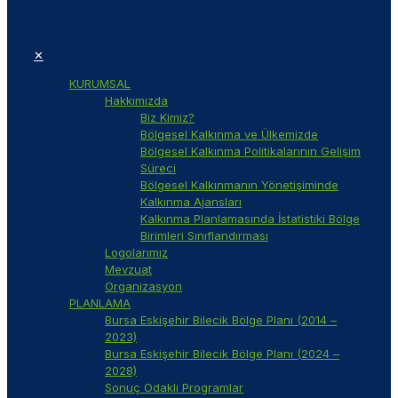
✕
KURUMSAL
Hakkımızda
Biz Kimiz?
Bölgesel Kalkınma ve Ülkemizde
Bölgesel Kalkınma Politikalarının Gelişim
Süreci
Bölgesel Kalkınmanın Yönetişiminde
Kalkınma Ajansları
Kalkınma Planlamasında İstatistiki Bölge
Birimleri Sınıflandırması
Logolarımız
Mevzuat
Organizasyon
PLANLAMA
Bursa Eskişehir Bilecik Bölge Planı (2014 –
2023)
Bursa Eskişehir Bilecik Bölge Planı (2024 –
2028)
Sonuç Odaklı Programlar