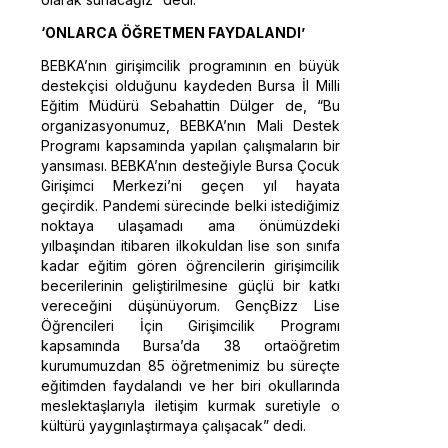
‘ONLARCA ÖĞRETMEN FAYDALANDI’
BEBKA’nın girişimcilik programının en büyük
destekçisi olduğunu kaydeden Bursa İl Milli
Eğitim Müdürü Sebahattin Dülger de, “Bu
organizasyonumuz, BEBKA’nın Mali Destek
Programı kapsamında yapılan çalışmaların bir
yansıması. BEBKA’nın desteğiyle Bursa Çocuk
Girişimci Merkezi’ni geçen yıl hayata
geçirdik. Pandemi sürecinde belki istediğimiz
noktaya ulaşamadı ama önümüzdeki
yılbaşından itibaren ilkokuldan lise son sınıfa
kadar eğitim gören öğrencilerin girişimcilik
becerilerinin geliştirilmesine güçlü bir katkı
vereceğini düşünüyorum. GençBizz Lise
Öğrencileri İçin Girişimcilik Programı
kapsamında Bursa’da 38 ortaöğretim
kurumumuzdan 85 öğretmenimiz bu süreçte
eğitimden faydalandı ve her biri okullarında
meslektaşlarıyla iletişim kurmak suretiyle o
kültürü yaygınlaştırmaya çalışacak” dedi.