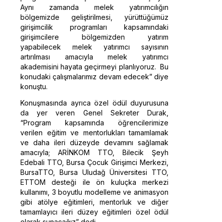
Aynı zamanda melek yatırımcılığın
bölgemizde geliştirilmesi, yürüttüğümüz
girişimcilik programları kapsamındaki
girişimcilere bölgemizden yatırım
yapabilecek melek yatırımcı sayısının
artırılması amacıyla melek yatırımcı
akademisini hayata geçirmeyi planlıyoruz. Bu
konudaki çalışmalarımız devam edecek” diye
konuştu.
Konuşmasında ayrıca özel ödül duyurusuna
da yer veren Genel Sekreter Durak,
“Program kapsamında öğrencilerimize
verilen eğitim ve mentorlukları tamamlamak
ve daha ileri düzeyde devamını sağlamak
amacıyla; ARİNKOM TTO, Bilecik Şeyh
Edebali TTO, Bursa Çocuk Girişimci Merkezi,
BursaTTO, Bursa Uludağ Üniversitesi TTO,
ETTOM desteği ile ön kuluçka merkezi
kullanımı, 3 boyutlu modelleme ve animasyon
gibi atölye eğitimleri, mentorluk ve diğer
tamamlayıcı ileri düzey eğitimleri özel ödül
olarak sunacağız” dedi.