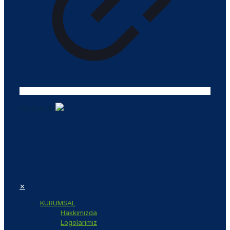
Tasarım ©
✕
KURUMSAL
Hakkımızda
Logolarımız