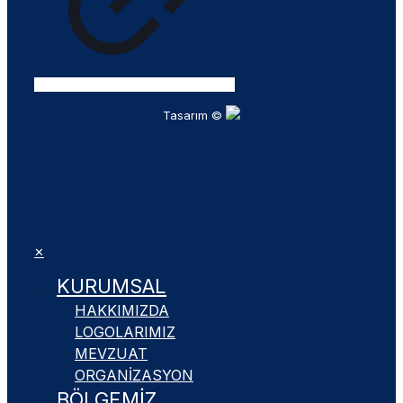
Tasarım ©
✕
KURUMSAL
HAKKIMIZDA
LOGOLARIMIZ
MEVZUAT
ORGANIZASYON
BÖLGEMIZ