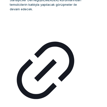
Sanayiciler Derneği(BİLMERDER) kurumlarından
temsilcilerin katılıyla yapılacak görüşmeler ile
devam edecek.