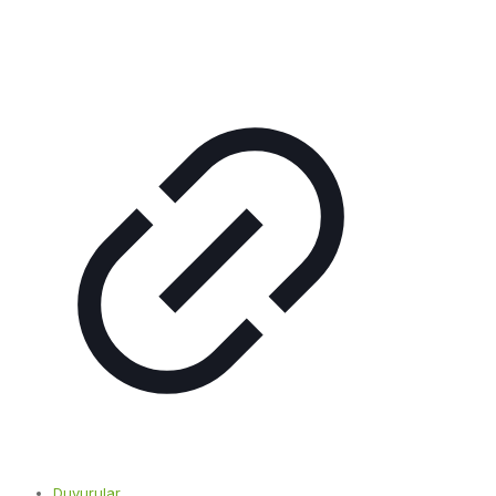
Duyurular