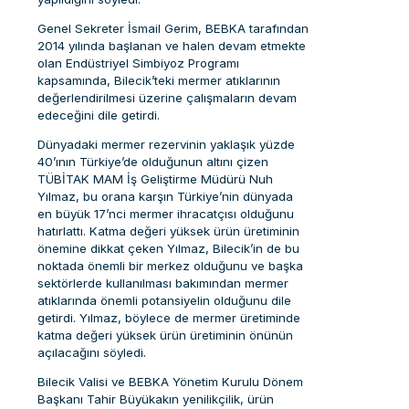
Genel Sekreter İsmail Gerim, BEBKA tarafından
2014 yılında başlanan ve halen devam etmekte
olan Endüstriyel Simbiyoz Programı
kapsamında, Bilecik’teki mermer atıklarının
değerlendirilmesi üzerine çalışmaların devam
edeceğini dile getirdi.
Dünyadaki mermer rezervinin yaklaşık yüzde
40’ının Türkiye’de olduğunun altını çizen
TÜBİTAK MAM İş Geliştirme Müdürü Nuh
Yılmaz, bu orana karşın Türkiye’nin dünyada
en büyük 17’nci mermer ihracatçısı olduğunu
hatırlattı. Katma değeri yüksek ürün üretiminin
önemine dikkat çeken Yılmaz, Bilecik’in de bu
noktada önemli bir merkez olduğunu ve başka
sektörlerde kullanılması bakımından mermer
atıklarında önemli potansiyelin olduğunu dile
getirdi. Yılmaz, böylece de mermer üretiminde
katma değeri yüksek ürün üretiminin önünün
açılacağını söyledi.
Bilecik Valisi ve BEBKA Yönetim Kurulu Dönem
Başkanı Tahir Büyükakın yenilikçilik, ürün