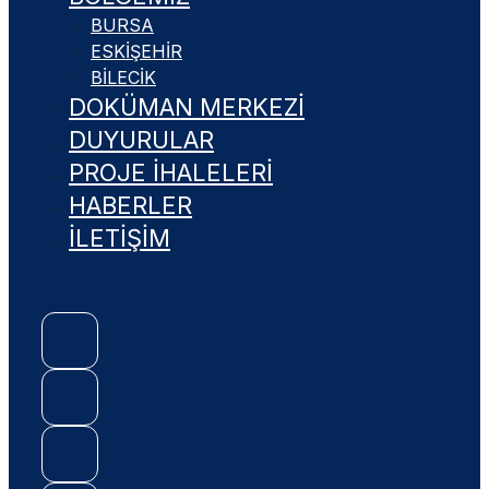
BURSA
ESKIŞEHIR
BILECIK
DOKÜMAN MERKEZİ
DUYURULAR
PROJE İHALELERİ
HABERLER
İLETİŞİM