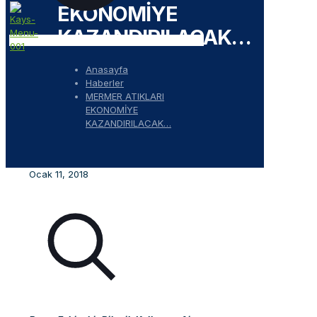
EKONOMİYE
KAZANDIRILACAK…
Anasayfa
Haberler
MERMER ATIKLARI
EKONOMİYE
KAZANDIRILACAK…
Ocak 11, 2018