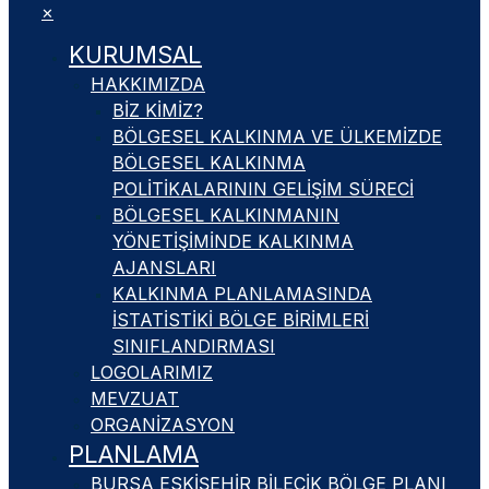
✕
KURUMSAL
HAKKIMIZDA
BIZ KIMIZ?
BÖLGESEL KALKINMA VE ÜLKEMIZDE
BÖLGESEL KALKINMA
POLITIKALARININ GELIŞIM SÜRECI
BÖLGESEL KALKINMANIN
YÖNETIŞIMINDE KALKINMA
AJANSLARI
KALKINMA PLANLAMASINDA
İSTATISTIKI BÖLGE BIRIMLERI
SINIFLANDIRMASI
LOGOLARIMIZ
MEVZUAT
ORGANIZASYON
PLANLAMA
BURSA ESKIŞEHIR BILECIK BÖLGE PLANI