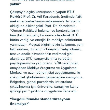
yakın”
Çalıştayın açılış konuşmasını yapan BTÜ
Rektörü Prof. Dr. Arif Karademir, üretimde fiziki
mekânlar kadar kurumsallaşmanın da önemli
olduğuna dikkat çekti. Prof. Dr. Karademir,
“Orman Fakültesi bulunan ve kontenjanlarını
tam dolduran genç bir üniversite olarak BTÜ,
bütün varlığı ve enerjisi ile mobilya sektörünün
yanındadır. Mevcut bilginin etkin kullanımı, yeni
bilgi üretimi, donanımlı bireylerin yetiştirilmesi,
test ve analiz hizmetlerinin verilmesi gibi
alanlarda BTÜ, sanayicilerimiz ve bütün
paydaşlarımızın yanındadır. YÖK tarafından
onaylanan Mobilya Araştırma ve Uygulama
Merkezi ve uzun dönem staj uygulamamız ile
çok güzel işbirliklerinin gelişeceğine inanıyoruz.
Bölgeden, global pazarlarda üst sıralara
çıkabilmemiz için üniversite, sanayi ve kamu
işbirliği şart.” şeklinde duygularını ifade etti.
“İnegöllü firmalar standardizasyonu
önemsiyor”