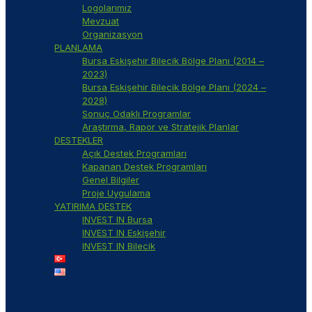
Logolarımız
Mevzuat
Organizasyon
PLANLAMA
Bursa Eskişehir Bilecik Bölge Planı (2014 –
2023)
Bursa Eskişehir Bilecik Bölge Planı (2024 –
2028)
Sonuç Odaklı Programlar
Araştırma, Rapor ve Stratejik Planlar
DESTEKLER
Açık Destek Programları
Kapanan Destek Programları
Genel Bilgiler
Proje Uygulama
YATIRIMA DESTEK
INVEST IN Bursa
INVEST IN Eskişehir
INVEST IN Bilecik