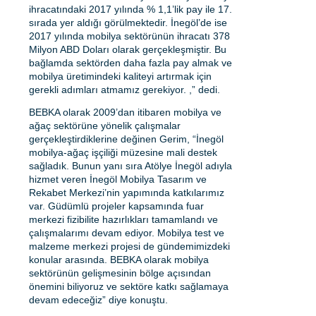
ihracatındaki 2017 yılında % 1,1’lik pay ile 17.
sırada yer aldığı görülmektedir. İnegöl’de ise
2017 yılında mobilya sektörünün ihracatı 378
Milyon ABD Doları olarak gerçekleşmiştir. Bu
bağlamda sektörden daha fazla pay almak ve
mobilya üretimindeki kaliteyi artırmak için
gerekli adımları atmamız gerekiyor. ,” dedi.
BEBKA olarak 2009’dan itibaren mobilya ve
ağaç sektörüne yönelik çalışmalar
gerçekleştirdiklerine değinen Gerim, “İnegöl
mobilya-ağaç işçiliği müzesine mali destek
sağladık. Bunun yanı sıra Atölye İnegöl adıyla
hizmet veren İnegöl Mobilya Tasarım ve
Rekabet Merkezi’nin yapımında katkılarımız
var. Güdümlü projeler kapsamında fuar
merkezi fizibilite hazırlıkları tamamlandı ve
çalışmalarımı devam ediyor. Mobilya test ve
malzeme merkezi projesi de gündemimizdeki
konular arasında. BEBKA olarak mobilya
sektörünün gelişmesinin bölge açısından
önemini biliyoruz ve sektöre katkı sağlamaya
devam edeceğiz” diye konuştu.