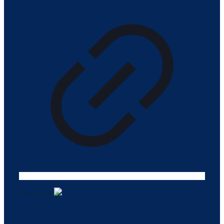
Tasarım ©