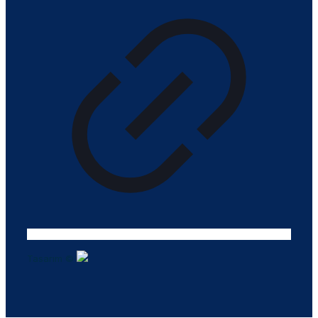
Tasarım ©