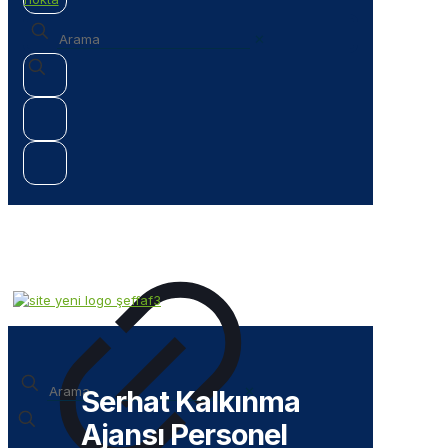
✕
✕
Serhat Kalkınma
Ajansı Personel