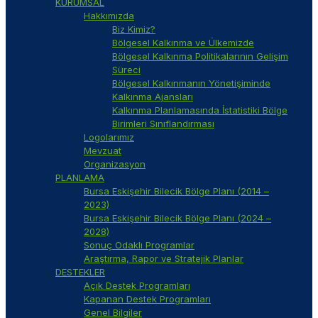
KURUMSAL
Hakkımızda
Biz Kimiz?
Bölgesel Kalkınma ve Ülkemizde
Bölgesel Kalkınma Politikalarının Gelişim
Süreci
Bölgesel Kalkınmanın Yönetişiminde
Kalkınma Ajansları
Kalkınma Planlamasında İstatistiki Bölge
Birimleri Sınıflandırması
Logolarımız
Mevzuat
Organizasyon
PLANLAMA
Bursa Eskişehir Bilecik Bölge Planı (2014 –
2023)
Bursa Eskişehir Bilecik Bölge Planı (2024 –
2028)
Sonuç Odaklı Programlar
Araştırma, Rapor ve Stratejik Planlar
DESTEKLER
Açık Destek Programları
Kapanan Destek Programları
Genel Bilgiler