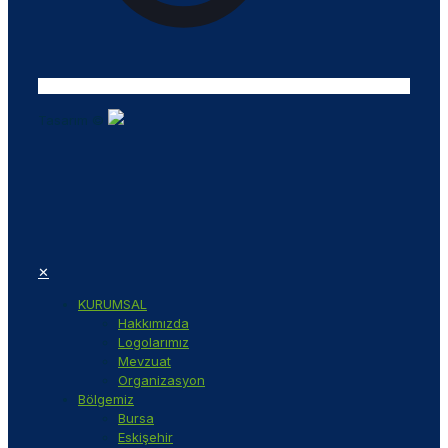
Tasarım ©
✕
KURUMSAL
Hakkımızda
Logolarımız
Mevzuat
Organizasyon
Bölgemiz
Bursa
Eskişehir